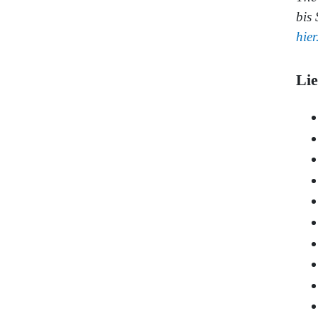
bis
hier
Lie