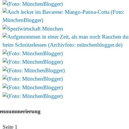
tennummerierung
Seite 1