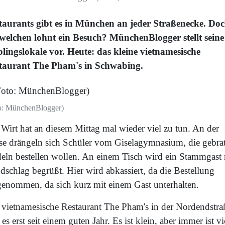
taurants gibt es in München an jeder Straßenecke. Do
 welchen lohnt ein Besuch? MünchenBlogger stellt seine
blingslokale vor. Heute: das kleine vietnamesische
taurant The Pham's in Schwabing.
o: MünchenBlogger)
 Wirt hat an diesem Mittag mal wieder viel zu tun. An der
se drängeln sich Schüler vom Giselagymnasium, die gebra
eln bestellen wollen. An einem Tisch wird ein Stammgast 
dschlag begrüßt. Hier wird abkassiert, da die Bestellung
genommen, da sich kurz mit einem Gast unterhalten.
 vietnamesische Restaurant The Pham's in der Nordendstra
 es erst seit einem guten Jahr. Es ist klein, aber immer ist vi