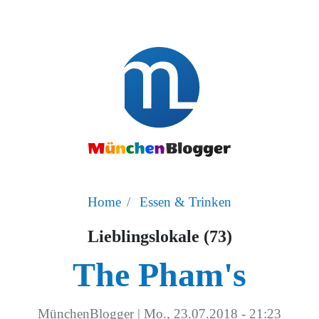
Home
Essen & Trinken
Lieblingslokale (73)
The Pham's
MünchenBlogger
|
Mo., 23.07.2018 - 21:23