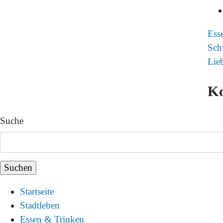
Ess
Sch
Lie
K
Suche
Startseite
Stadtleben
Essen & Trinken