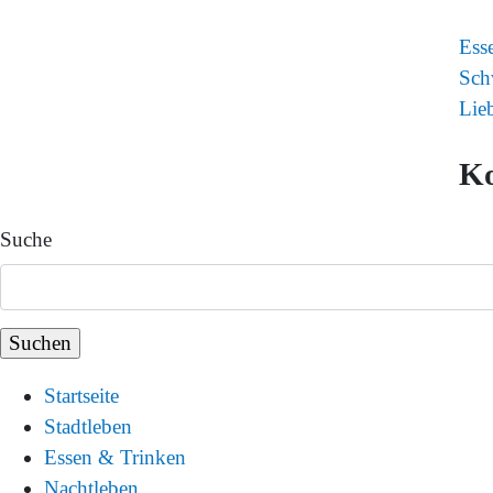
Ess
Sch
Lie
K
Suche
Startseite
Stadtleben
Essen & Trinken
Nachtleben