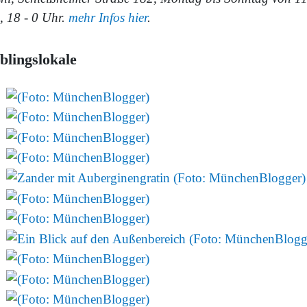
, 18 - 0 Uhr.
mehr Infos hier
.
blingslokale