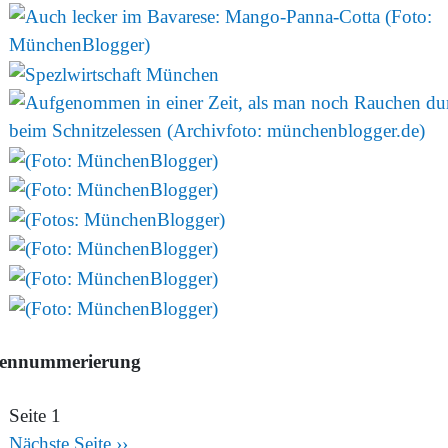
tennummerierung
Seite 1
Nächste Seite
››