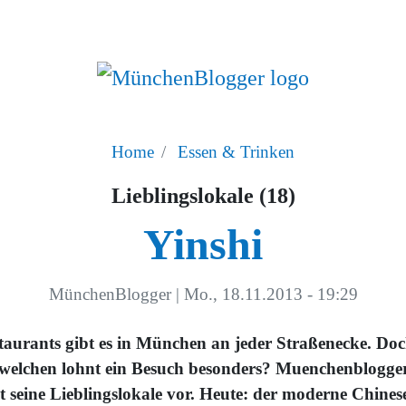
Home
Essen & Trinken
Lieblingslokale (18)
Yinshi
MünchenBlogger
|
Mo., 18.11.2013 - 19:29
taurants gibt es in München an jeder Straßenecke. Do
 welchen lohnt ein Besuch besonders? Muenchenblogge
llt seine Lieblingslokale vor. Heute: der moderne Chines