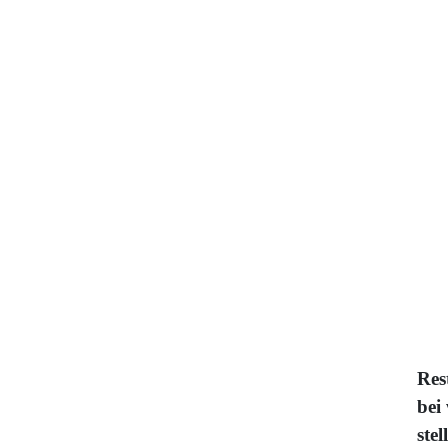
Res
bei
ste