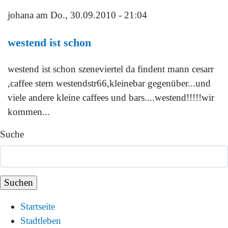
johana
am Do., 30.09.2010 - 21:04
westend ist schon
westend ist schon szeneviertel da findent mann cesarr
,caffee stern westendstr66,kleinebar gegenüber...und
viele andere kleine caffees und bars....westend!!!!!wir
kommen...
Suche
Startseite
Stadtleben