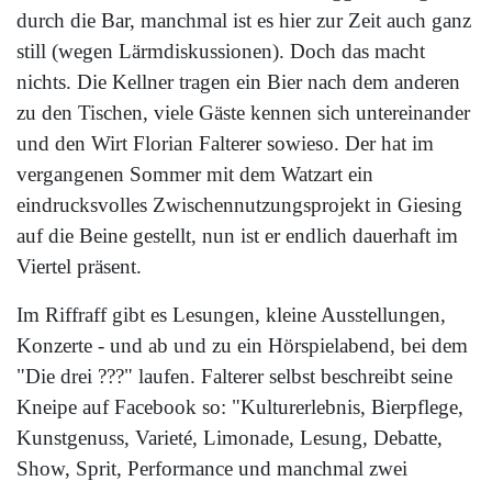
durch die Bar, manchmal ist es hier zur Zeit auch ganz
still (wegen Lärmdiskussionen). Doch das macht
nichts. Die Kellner tragen ein Bier nach dem anderen
zu den Tischen, viele Gäste kennen sich untereinander
und den Wirt Florian Falterer sowieso. Der hat im
vergangenen Sommer mit dem Watzart ein
eindrucksvolles Zwischennutzungsprojekt in Giesing
auf die Beine gestellt, nun ist er endlich dauerhaft im
Viertel präsent.
Im Riffraff gibt es Lesungen, kleine Ausstellungen,
Konzerte - und ab und zu ein Hörspielabend, bei dem
"Die drei ???" laufen. Falterer selbst beschreibt seine
Kneipe auf Facebook so: "Kulturerlebnis, Bierpflege,
Kunstgenuss, Varieté, Limonade, Lesung, Debatte,
Show, Sprit, Performance und manchmal zwei