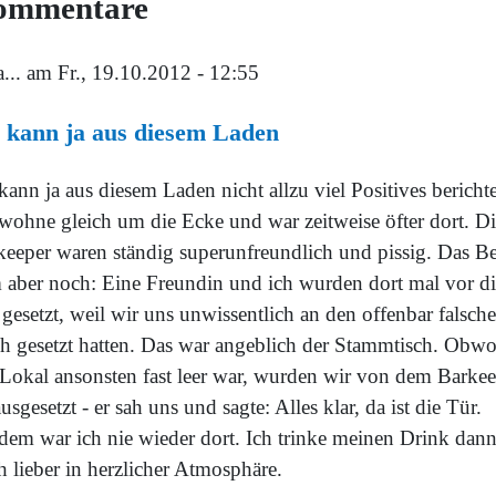
ommentare
...
am Fr., 19.10.2012 - 12:55
 kann ja aus diesem Laden
kann ja aus diesem Laden nicht allzu viel Positives bericht
 wohne gleich um die Ecke und war zeitweise öfter dort. D
keeper waren ständig superunfreundlich und pissig. Das Be
 aber noch: Eine Freundin und ich wurden dort mal vor di
gesetzt, weil wir uns unwissentlich an den offenbar falsch
ch gesetzt hatten. Das war angeblich der Stammtisch. Obw
 Lokal ansonsten fast leer war, wurden wir von dem Barke
usgesetzt - er sah uns und sagte: Alles klar, da ist die Tür.
tdem war ich nie wieder dort. Ich trinke meinen Drink dan
 lieber in herzlicher Atmosphäre.