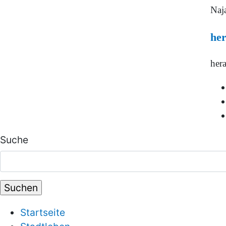
Naja
her
hera
Suche
Startseite