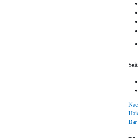
Sei
Nac
Hai
Bar