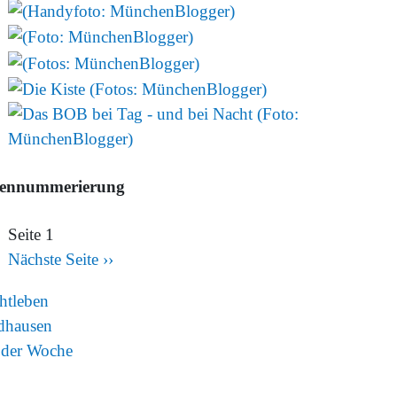
tennummerierung
Seite 1
Nächste Seite
››
htleben
dhausen
 der Woche