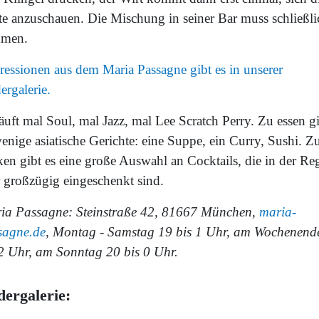
te anzuschauen. Die Mischung in seiner Bar muss schließli
mmen.
ressionen aus dem Maria Passagne gibt es in unserer
ergalerie.
äuft mal Soul, mal Jazz, mal Lee Scratch Perry. Zu essen g
enige asiatische Gerichte: eine Suppe, ein Curry, Sushi. Z
ken gibt es eine große Auswahl an Cocktails, die in der Re
r großzügig eingeschenkt sind.
ia Passagne: Steinstraße 42, 81667 München,
maria-
sagne.de
, Montag - Samstag 19 bis 1 Uhr, am Wochenend
 2 Uhr, am Sonntag 20 bis 0 Uhr.
dergalerie: