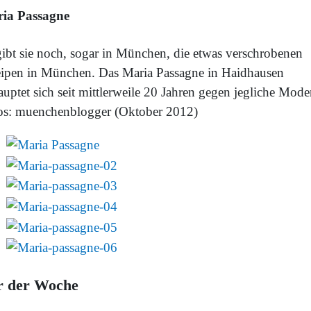
ia Passagne
gibt sie noch, sogar in München, die etwas verschrobenen
ipen in München. Das Maria Passagne in Haidhausen
uptet sich seit mittlerweile 20 Jahren gegen jegliche Mode
os: muenchenblogger (Oktober 2012)
r der Woche