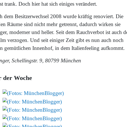
t trank. Doch hier hat sich einiges verändert.
h dem Besitzerwechsel 2008 wurde kräftig renoviert. Die
den Räume sind nicht mehr getrennt, dadurch wirken sie
iger, moderner und heller. Seit dem Rauchverbot ist auch d
lm verzogen. Und seit einiger Zeit gibt es nun auch noch
en gemütlichen Innenhof, in dem Italienfeeling aufkommt.
inger, Schellingstr. 9, 80799 München
r der Woche