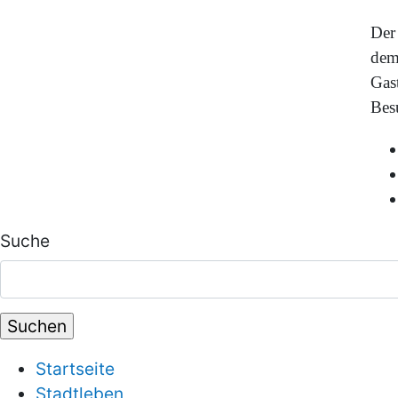
Der
dem
Gast
Bes
Suche
Startseite
Stadtleben