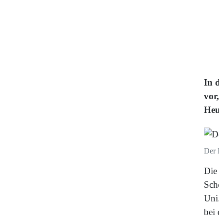
In 
vor
Heu
Der 
Die
Sch
Uni.
bei