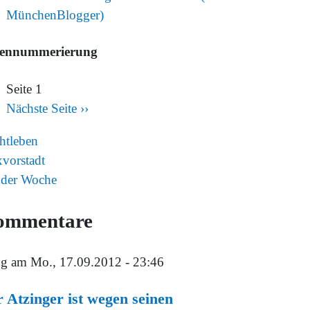
tennummerierung
Seite 1
Nächste Seite
››
htleben
vorstadt
 der Woche
ommentare
ng
am Mo., 17.09.2012 - 23:46
 Atzinger ist wegen seinen