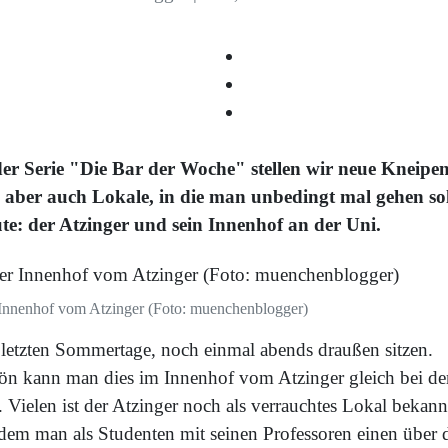
der Serie "Die Bar der Woche" stellen wir neue Kneipe
, aber auch Lokale, in die man unbedingt mal gehen sol
te: der Atzinger und sein Innenhof an der Uni.
Innenhof vom Atzinger (Foto: muenchenblogger)
 letzten Sommertage, noch einmal abends draußen sitzen.
ön kann man dies im Innenhof vom Atzinger gleich bei de
 Vielen ist der Atzinger noch als verrauchtes Lokal bekann
 dem man als Studenten mit seinen Professoren einen über 