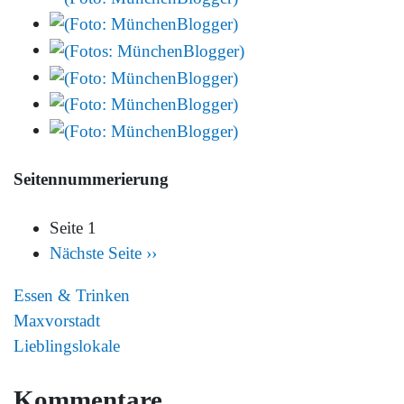
Seitennummerierung
Seite 1
Nächste Seite
››
Essen & Trinken
Maxvorstadt
Lieblingslokale
Kommentare