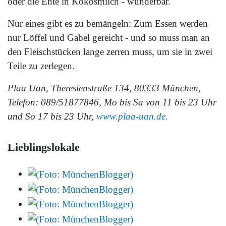
oder die Ente in Kokosmilch - wunderbar.
Nur eines gibt es zu bemängeln: Zum Essen werden
nur Löffel und Gabel gereicht - und so muss man an
den Fleischstücken lange zerren muss, um sie in zwei
Teile zu zerlegen.
Plaa Uan, Theresienstraße 134, 80333 München,
Telefon: 089/51877846, Mo bis Sa von 11 bis 23 Uhr
und So 17 bis 23 Uhr,
www.plaa-uan.de.
Lieblingslokale