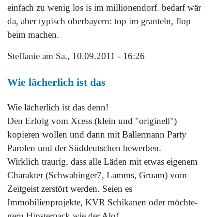
einfach zu wenig los is im millionendorf. bedarf wär
da, aber typisch oberbayern: top im granteln, flop
beim machen.
Steffanie
am Sa., 10.09.2011 - 16:26
Wie lächerlich ist das
Wie lächerlich ist das denn!
Den Erfolg vom Xcess (klein und "originell")
kopieren wollen und dann mit Ballermann Party
Parolen und der Süddeutschen bewerben.
Wirklich traurig, dass alle Läden mit etwas eigenem
Charakter (Schwabinger7, Lamms, Gruam) vom
Zeitgeist zerstört werden. Seien es
Immobilienprojekte, KVR Schikanen oder möchte-
gern Hipsterpack wie der Alof.