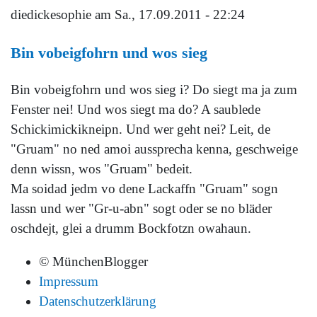
diedickesophie
am Sa., 17.09.2011 - 22:24
Bin vobeigfohrn und wos sieg
Bin vobeigfohrn und wos sieg i? Do siegt ma ja zum
Fenster nei! Und wos siegt ma do? A saublede
Schickimickikneipn. Und wer geht nei? Leit, de
"Gruam" no ned amoi aussprecha kenna, geschweige
denn wissn, wos "Gruam" bedeit.
Ma soidad jedm vo dene Lackaffn "Gruam" sogn
lassn und wer "Gr-u-abn" sogt oder se no bläder
oschdejt, glei a drumm Bockfotzn owahaun.
© MünchenBlogger
Impressum
Datenschutzerklärung