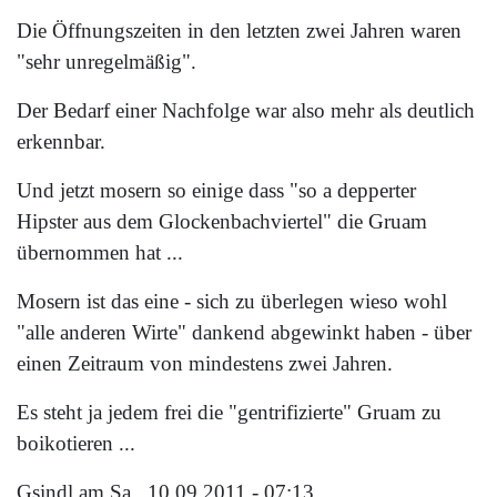
Die Öffnungszeiten in den letzten zwei Jahren waren
"sehr unregelmäßig".
Der Bedarf einer Nachfolge war also mehr als deutlich
erkennbar.
Und jetzt mosern so einige dass "so a depperter
Hipster aus dem Glockenbachviertel" die Gruam
übernommen hat ...
Mosern ist das eine - sich zu überlegen wieso wohl
"alle anderen Wirte" dankend abgewinkt haben - über
einen Zeitraum von mindestens zwei Jahren.
Es steht ja jedem frei die "gentrifizierte" Gruam zu
boikotieren ...
Gsindl
am Sa., 10.09.2011 - 07:13