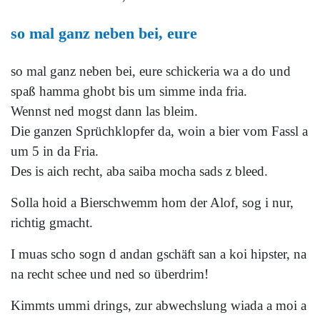
so mal ganz neben bei, eure
so mal ganz neben bei, eure schickeria wa a do und
spaß hamma ghobt bis um simme inda fria.
Wennst ned mogst dann las bleim.
Die ganzen Sprüchklopfer da, woin a bier vom Fassl a
um 5 in da Fria.
Des is aich recht, aba saiba mocha sads z bleed.
Solla hoid a Bierschwemm hom der Alof, sog i nur,
richtig gmacht.
I muas scho sogn d andan gschäft san a koi hipster, na
na recht schee und ned so überdrim!
Kimmts ummi drings, zur abwechslung wiada a moi a