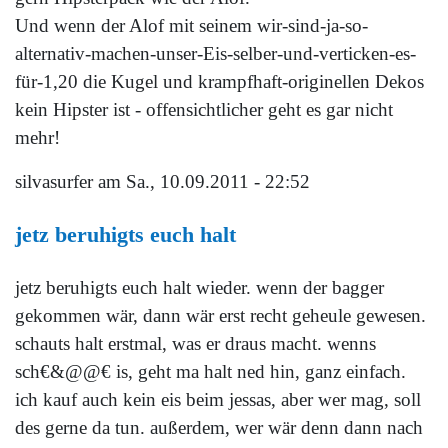
Und wenn der Alof mit seinem wir-sind-ja-so-
alternativ-machen-unser-Eis-selber-und-verticken-es-
für-1,20 die Kugel und krampfhaft-originellen Dekos
kein Hipster ist - offensichtlicher geht es gar nicht
mehr!
silvasurfer
am Sa., 10.09.2011 - 22:52
jetz beruhigts euch halt
jetz beruhigts euch halt wieder. wenn der bagger
gekommen wär, dann wär erst recht geheule gewesen.
schauts halt erstmal, was er draus macht. wenns
sch€&@@€ is, geht ma halt ned hin, ganz einfach.
ich kauf auch kein eis beim jessas, aber wer mag, soll
des gerne da tun. außerdem, wer wär denn dann nach