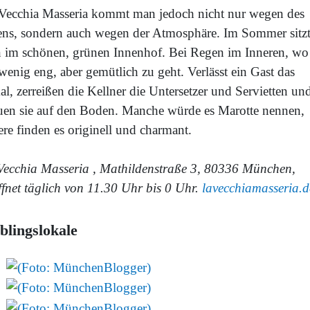
 Vecchia Masseria kommt man jedoch nicht nur wegen des
ens, sondern auch wegen der Atmosphäre. Im Sommer sitz
 im schönen, grünen Innenhof. Bei Regen im Inneren, wo
wenig eng, aber gemütlich zu geht. Verlässt ein Gast das
l, zerreißen die Kellner die Untersetzer und Servietten un
euen sie auf den Boden. Manche würde es Marotte nennen,
re finden es originell und charmant.
Vecchia Masseria , Mathildenstraße 3, 80336 München,
ffnet täglich von 11.30 Uhr bis 0 Uhr.
lavecchiamasseria.d
blingslokale