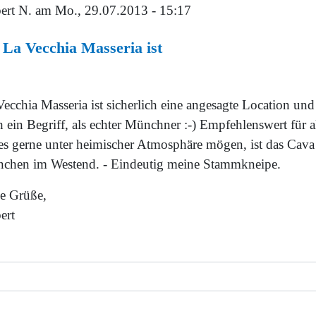
ert N.
am Mo., 29.07.2013 - 15:17
 La Vecchia Masseria ist
ecchia Masseria ist sicherlich eine angesagte Location und
 ein Begriff, als echter Münchner :-) Empfehlenswert für al
 es gerne unter heimischer Atmosphäre mögen, ist das Cava
chen im Westend. - Eindeutig meine Stammkneipe.
le Grüße,
ert