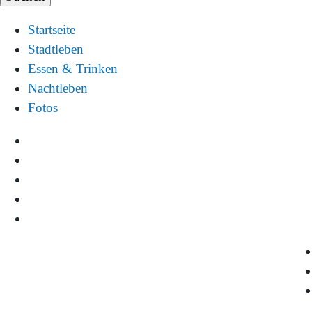
Startseite
Stadtleben
Essen & Trinken
Nachtleben
Fotos