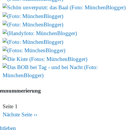
tennummerierung
Seite 1
Nächste Seite
››
htleben