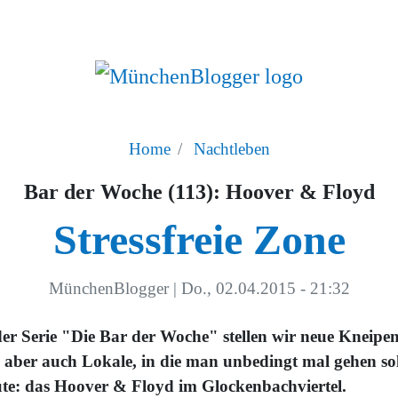
Home
Nachtleben
Bar der Woche (113): Hoover & Floyd
Stressfreie Zone
MünchenBlogger
|
Do., 02.04.2015 - 21:32
der Serie "Die Bar der Woche" stellen wir neue Kneipe
, aber auch Lokale, in die man unbedingt mal gehen sol
te: das Hoover & Floyd im Glockenbachviertel.