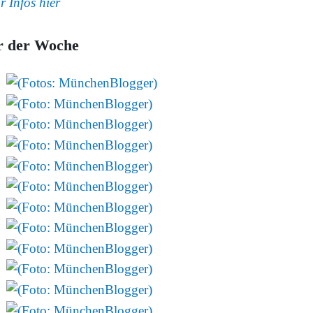
r Infos hier
r der Woche