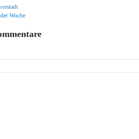
vorstadt
 der Woche
ommentare