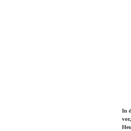
In 
vor
Heu