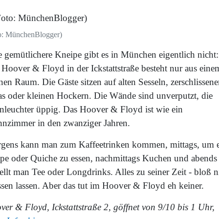
o: MünchenBlogger)
e gemütlichere Kneipe gibt es in München eigentlich nicht:
 Hoover & Floyd in der Ickstattstraße besteht nur aus eine
nen Raum. Die Gäste sitzen auf alten Sesseln, zerschlissen
as oder kleinen Hockern. Die Wände sind unverputzt, die
nleuchter üppig. Das Hoover & Floyd ist wie ein
nzimmer in den zwanziger Jahren.
gens kann man zum Kaffeetrinken kommen, mittags, um 
pe oder Quiche zu essen, nachmittags Kuchen und abends
ellt man Tee oder Longdrinks. Alles zu seiner Zeit - bloß n
ssen lassen. Aber das tut im Hoover & Floyd eh keiner.
er & Floyd, Ickstattstraße 2, göffnet von 9/10 bis 1 Uhr,