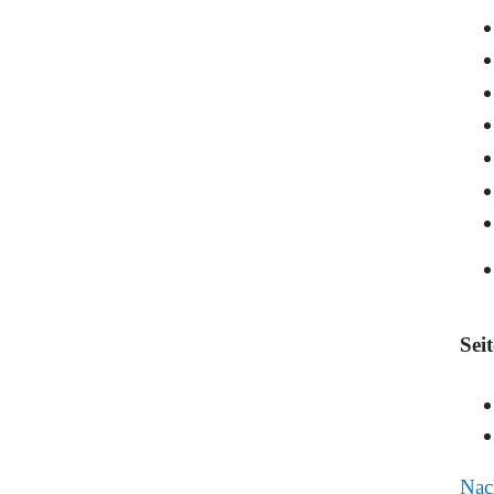
Sei
Nac