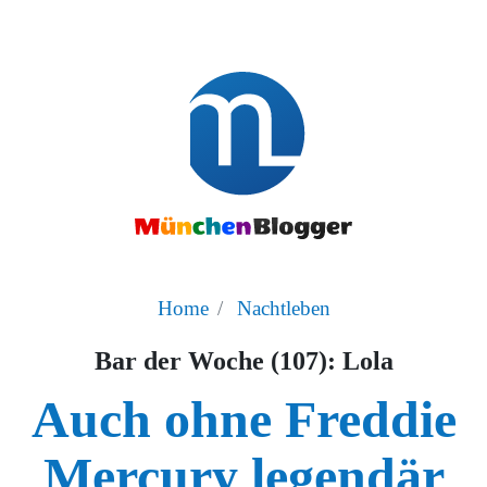
Home
Nachtleben
Bar der Woche (107): Lola
Auch ohne Freddie
Mercury legendär