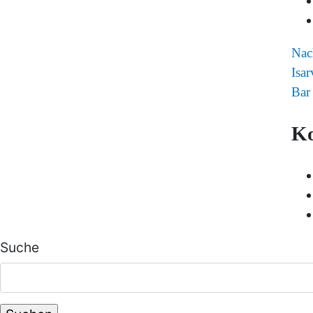
Nac
Isar
Bar
K
Suche