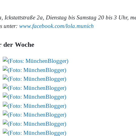
a, Ickstattstraße 2a, Dienstag bis Samstag 20 bis 3 Uhr, m
os unter:
www.facebook.com/lola.munich
r der Woche