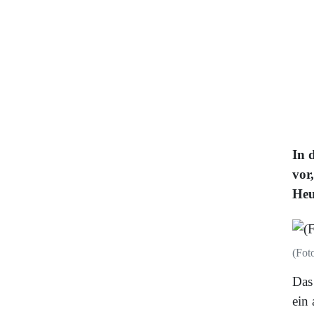
In 
vor
Heu
(Fot
Das
ein