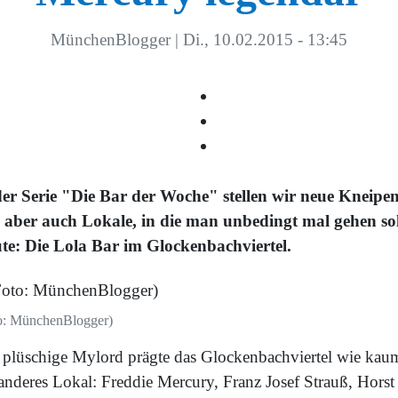
MünchenBlogger
|
Di., 10.02.2015 - 13:45
der Serie "Die Bar der Woche" stellen wir neue Kneipe
, aber auch Lokale, in die man unbedingt mal gehen sol
te: Die Lola Bar im Glockenbachviertel.
o: MünchenBlogger)
 plüschige Mylord prägte das Glockenbachviertel wie kau
 anderes Lokal: Freddie Mercury, Franz Josef Strauß, Horst