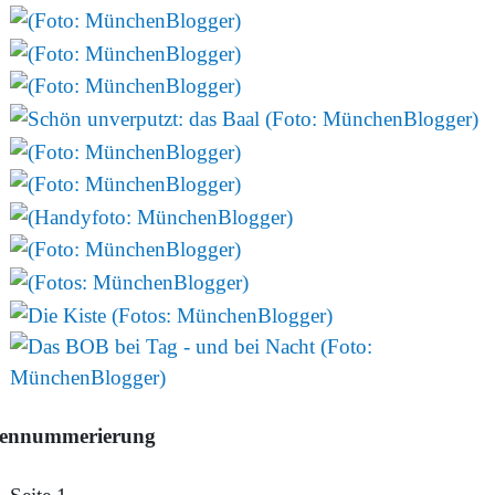
tennummerierung