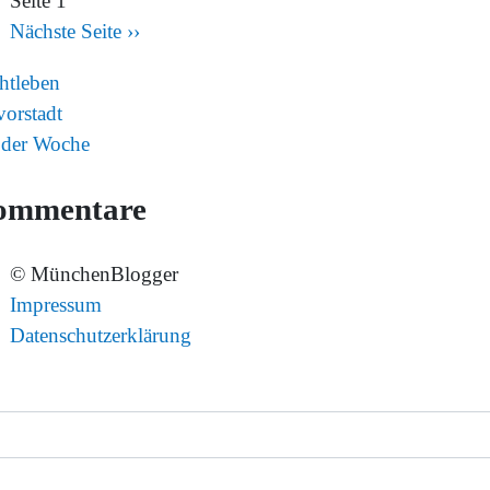
Seite 1
Nächste Seite
››
htleben
vorstadt
 der Woche
ommentare
© MünchenBlogger
Impressum
Datenschutzerklärung