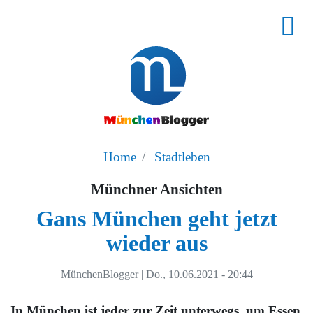
Home
Stadtleben
Münchner Ansichten
Gans München geht jetzt
wieder aus
MünchenBlogger
|
Do., 10.06.2021 - 20:44
In München ist jeder zur Zeit unterwegs, um Essen