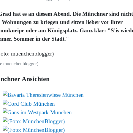
Grad hat es an diesem Abend. Die Münchner sind nicht
e Wohnungen zu kriegen und sitzen lieber vor ihrer
mmkneipe oder am Königsplatz. Ganz klar: "S'is wied
mer. Sommer in der Stadt."
o: muenchenblogger)
nchner Ansichten