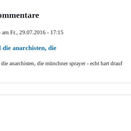
ommentare
o
am Fr., 29.07.2016 - 17:15
l die anarchisten, die
 die anarchisten, die münchner sprayer - echt hart drauf