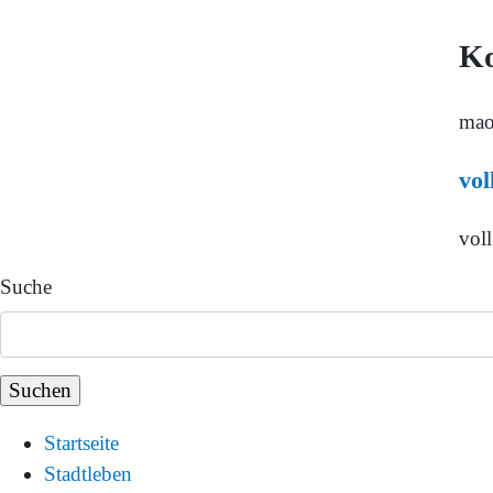
K
ma
vol
voll
Suche
Startseite
Stadtleben