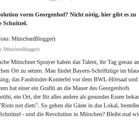
olution vorm Georgenhof? Nicht nötig, hier gibt es zu
e Schnitzel.
o: MünchenBlogger)
che Münchner Sprayer haben das Talent, ihr Tag genau a
schen Ort zu setzen. Man findet Bayern-Schriftzüge im blau
sing, das Fassbinder-Konterfei vor dem BWL-Hörsaal und
zem hat einer ein Grafiti an die Mauer des Georgenhofs
rüht, ein Ort, der für alles andere als gesundes Essen beka
 "Riots not diets". So gehen die Gäste in das Lokal, bestelle
 Schnitzel - und die Revolution in München? Bleibt mal wi