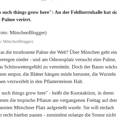
 such things grow here": An der Feldherrnhalle hat si
e Palme verirrt.
o: MünchenBlogger)
das die trostloseste Palme der Welt? Über München geht ein
erregen nieder - und am Odeonsplatz versucht eine Palme,
as Schönwettergefühl zu vermitteln. Doch der Baum wächs
mm empor, die Blätter hängen müde herunter, die Wurzeln
en verzweifelt in den Pflastersteinen Halt.
 such things grow here" - heißt die Kunstaktion, in deren
men die tropische Pflanze am vergangenen Freitag auf de
annten Münchner Platz aufgestellt wurde. Sie will einfach
t recht hierher passen - zumindest solange die Sonne nicht