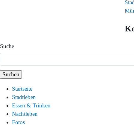
Sta
Mün
K
Suche
Startseite
Stadtleben
Essen & Trinken
Nachtleben
Fotos