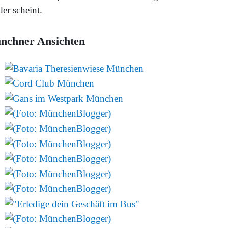
er scheint.
nchner Ansichten