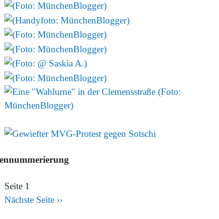
tennummerierung
Seite 1
Nächste Seite
››