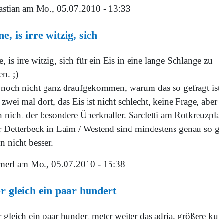
astian
am Mo., 05.07.2010 - 13:33
ne, is irre witzig, sich
e, is irre witzig, sich für ein Eis in eine lange Schlange zu
en. ;)
 noch nicht ganz draufgekommen, warum das so gefragt ist
zwei mal dort, das Eis ist nicht schlecht, keine Frage, aber
 nicht der besondere Überknaller. Sarcletti am Rotkreuzpla
r Detterbeck in Laim / Westend sind mindestens genau so g
n nicht besser.
merl
am Mo., 05.07.2010 - 15:38
r gleich ein paar hundert
 gleich ein paar hundert meter weiter das adria. größere k