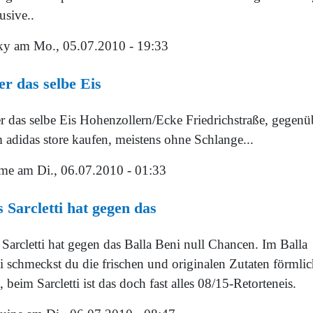
usive..
ky
am Mo., 05.07.2010 - 19:33
r das selbe Eis
r das selbe Eis Hohenzollern/Ecke Friedrichstraße, gegenü
 adidas store kaufen, meistens ohne Schlange...
me
am Di., 06.07.2010 - 01:33
 Sarcletti hat gegen das
Sarcletti hat gegen das Balla Beni null Chancen. Im Balla
i schmeckst du die frischen und originalen Zutaten förmli
, beim Sarcletti ist das doch fast alles 08/15-Retorteneis.