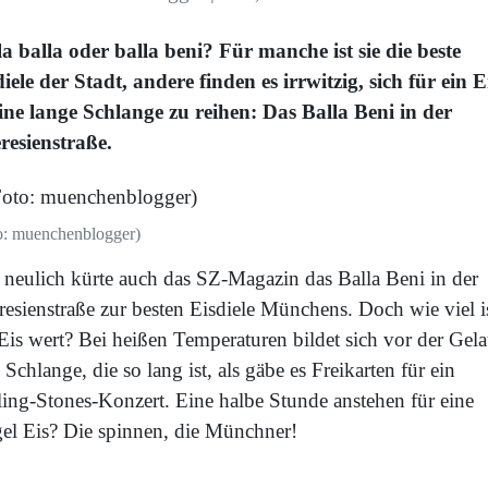
la balla oder balla beni? Für manche ist sie die beste
iele der Stadt, andere finden es irrwitzig, sich für ein E
eine lange Schlange zu reihen: Das Balla Beni in der
resienstraße.
o: muenchenblogger)
t neulich kürte auch das SZ-Magazin das Balla Beni in der
resienstraße zur besten Eisdiele Münchens. Doch wie viel i
Eis wert? Bei heißen Temperaturen bildet sich vor der Gela
 Schlange, die so lang ist, als gäbe es Freikarten für ein
ling-Stones-Konzert. Eine halbe Stunde anstehen für eine
el Eis? Die spinnen, die Münchner!