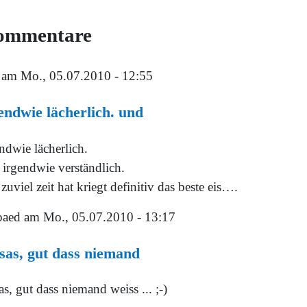
ommentare
am Mo., 05.07.2010 - 12:55
endwie lächerlich. und
ndwie lächerlich.
 irgendwie verständlich.
zuviel zeit hat kriegt definitiv das beste eis….
aed
am Mo., 05.07.2010 - 13:17
sas, gut dass niemand
as, gut dass niemand weiss ... ;-)