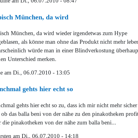
uine
am Di., 06.07.2010 - 08:47
pisch München, da wird
isch München, da wird wieder irgendetwas zum Hype
geblasen, als könne man ohne das Produkt nicht mehr lebe
rscheinlich würde man in einer Blindverkostung überhaup
nen Unterschied merken.
e
am Di., 06.07.2010 - 13:05
chmal gehts hier echt so
hmal gehts hier echt so zu, dass ich mir nicht mehr sicher
 ob das balla beni von der nähe zu den pinakotheken profit
r die pinakotheken von der nähe zum balla beni...
rsten
am Di., 06.07.2010 - 14:18