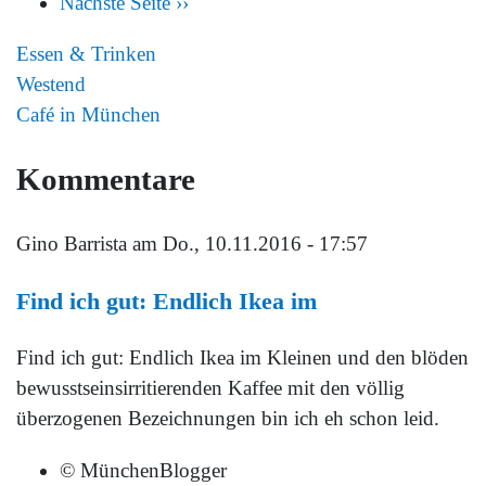
Nächste Seite
››
Essen & Trinken
Westend
Café in München
Kommentare
Gino Barrista
am Do., 10.11.2016 - 17:57
Find ich gut: Endlich Ikea im
Find ich gut: Endlich Ikea im Kleinen und den blöden
bewusstseinsirritierenden Kaffee mit den völlig
überzogenen Bezeichnungen bin ich eh schon leid.
© MünchenBlogger