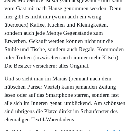
Jedes Möbelstück ist sorgsam ausgewählt - und kann
vom Gast mit nach Hause genommen werden. Denn
hier gibt es nicht nur (wenn auch ein wenig
überteuert) Kaffee, Kuchen und Kleinigkeiten,
sondern auch jede Menge Gegenstände zum
Erwerben. Gekauft werden können nicht nur die
Stühle und Tische, sondern auch Regale, Kommoden
oder Truhen (inzwischen auch immer mehr Kitsch).
Die Besitzer versichern: alles Original.
Und so sieht man im Marais (bennant nach dem
hübschen Pariser Viertel) kaum jemanden Zeitung
lesen oder auf das Smartphone starren, sondern fast
alle sich im Inneren genau umblickend. Am schönsten
sind übrigens die Plätze direkt im Schaufenster des
ehemaligen Textil-Warenladens.