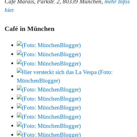
Café Marais, Parkstr. 2, 80339 München,
mehr Infos
hier.
Café in München