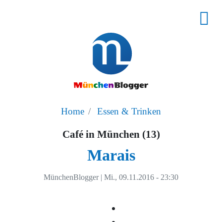
Home
Essen & Trinken
Café in München (13)
Marais
MünchenBlogger
|
Mi., 09.11.2016 - 23:30