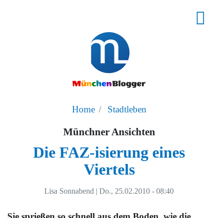
Home
Stadtleben
Münchner Ansichten
Die FAZ-isierung eines
Viertels
Lisa Sonnabend
|
Do., 25.02.2010 - 08:40
Sie sprießen so schnell aus dem Boden, wie die