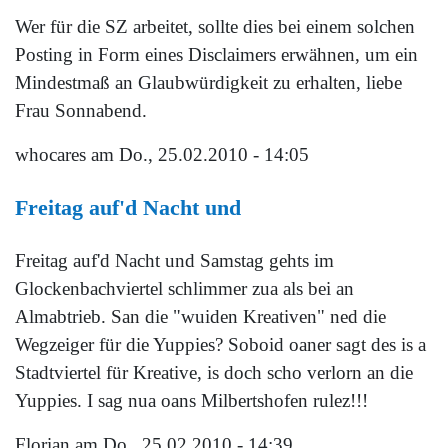
Wer für die SZ arbeitet, sollte dies bei einem solchen
Posting in Form eines Disclaimers erwähnen, um ein
Mindestmaß an Glaubwürdigkeit zu erhalten, liebe
Frau Sonnabend.
whocares
am Do., 25.02.2010 - 14:05
Freitag auf'd Nacht und
Freitag auf'd Nacht und Samstag gehts im
Glockenbachviertel schlimmer zua als bei an
Almabtrieb. San die "wuiden Kreativen" ned die
Wegzeiger für die Yuppies? Soboid oaner sagt des is a
Stadtviertel für Kreative, is doch scho verlorn an die
Yuppies. I sag nua oans Milbertshofen rulez!!!
Florian
am Do., 25.02.2010 - 14:39