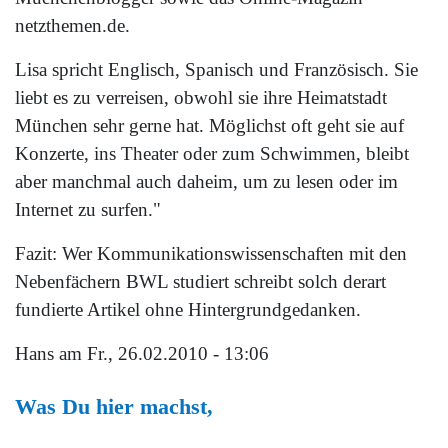
netzthemen.de.
Lisa spricht Englisch, Spanisch und Französisch. Sie
liebt es zu verreisen, obwohl sie ihre Heimatstadt
München sehr gerne hat. Möglichst oft geht sie auf
Konzerte, ins Theater oder zum Schwimmen, bleibt
aber manchmal auch daheim, um zu lesen oder im
Internet zu surfen."
Fazit: Wer Kommunikationswissenschaften mit den
Nebenfächern BWL studiert schreibt solch derart
fundierte Artikel ohne Hintergrundgedanken.
Hans
am Fr., 26.02.2010 - 13:06
Was Du hier machst,