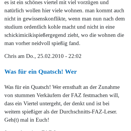
es ist ein schönes viertel mit viel vorzügen und
natürlich wollen hier viele wohnen. man kommt auch
nicht in gewissenskonflikte, wenn man nun nach dem
studium ordentlich kohle macht und nicht in eine
schickimicikispießergegend zieht, wo die wohnen die
man vorher neidvoll spießig fand.
Chris
am Do., 25.02.2010 - 22:02
Was für ein Quatsch! Wer
Was für ein Quatsch! Wer ernsthaft an der Zunahme
von stummen Verkäufern der FAZ festmachen will,
dass ein Viertel untergeht, der denkt und ist bei
weitem spießiger als der Durchschnitts-FAZ-Leser.
Geh(t) mal in Euch!