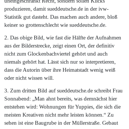
uneingeschränkt Recht, sondern sollen Klicks
produzieren, damit sueddeutsche.de in der ivw-
Statistik gut dasteht. Das machen auch andere, bloß
keiner so grottenschlecht wie sueddeutsche.de.
2. Das obige Bild, wie fast die Hälfte der Aufnahmen
aus der Bilderstrecke, zeigt einen Ort, der definitiv
nicht zum Glockenbachviertel gehört und auch
niemals gehört hat. Lässt sich nur so interpretieren,
dass die Autorin über ihre Heimatstadt wenig weiß
oder nicht wissen will.
3. Zum dritten Bild auf sueddeutsche.de schreibt Frau
Sonnabend: „Man ahnt bereits, was demnächst hier
entstehen wird: Wohnungen für Yuppies, die sich die
meisten Kreativen nicht mehr leisten können.“ Zu
sehen ist eine Baugrube in der Müllerstraße. Gebaut