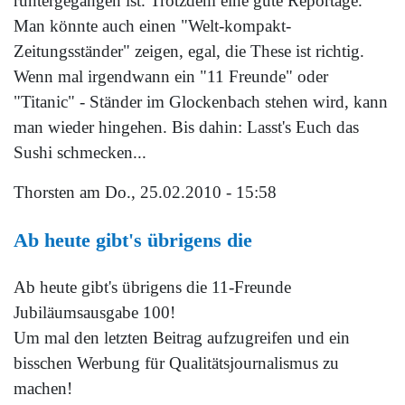
runtergegangen ist. Trotzdem eine gute Reportage.
Man könnte auch einen "Welt-kompakt-
Zeitungsständer" zeigen, egal, die These ist richtig.
Wenn mal irgendwann ein "11 Freunde" oder
"Titanic" - Ständer im Glockenbach stehen wird, kann
man wieder hingehen. Bis dahin: Lasst's Euch das
Sushi schmecken...
Thorsten
am Do., 25.02.2010 - 15:58
Ab heute gibt's übrigens die
Ab heute gibt's übrigens die 11-Freunde
Jubiläumsausgabe 100!
Um mal den letzten Beitrag aufzugreifen und ein
bisschen Werbung für Qualitätsjournalismus zu
machen!