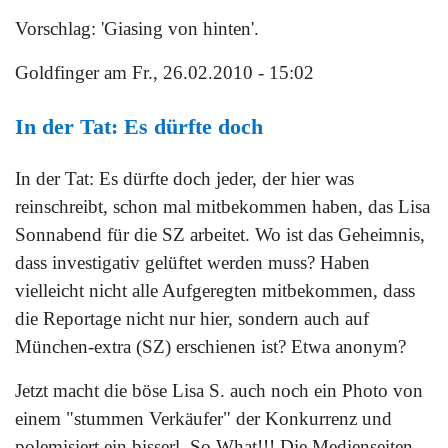
Vorschlag: 'Giasing von hinten'.
Goldfinger
am Fr., 26.02.2010 - 15:02
In der Tat: Es dürfte doch
In der Tat: Es dürfte doch jeder, der hier was
reinschreibt, schon mal mitbekommen haben, das Lisa
Sonnabend für die SZ arbeitet. Wo ist das Geheimnis,
dass investigativ gelüftet werden muss? Haben
vielleicht nicht alle Aufgeregten mitbekommen, dass
die Reportage nicht nur hier, sondern auch auf
München-extra (SZ) erschienen ist? Etwa anonym?
Jetzt macht die böse Lisa S. auch noch ein Photo von
einem "stummen Verkäufer" der Konkurrenz und
polemisiert ein bisserl. So What!!! Die Medienseiten