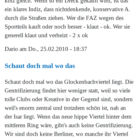
kotz gleich. Wenn so ein Dreck gekauft wird, ist das
ein klares Indiz, dass nichtdenkende, konservative A.
durch die Straßen ziehen. Wer die FAZ wegen des
Sportteils kauft oder noch besser - klaut - ok. Wer sie
generell klaut und verheizt - 2 x ok
Dario
am Do., 25.02.2010 - 18:37
Schaut doch mal wo das
Schaut doch mal wo das Glockenbachviertel liegt. Die
Gentrifizierung findet hier weniger statt, weil so viele
tolle Clubs oder Kreative in der Gegend sind, sondern
weil's enorm zentral und trotzdem schön ist, nah an
der Isar liegt. Wenn das neue hippe Viertel hinter dem
mittleren Ring wäre, gibt's auch keine Gentrifizierung.
Wir sind doch keine Berliner, wo manche ihr Viertel