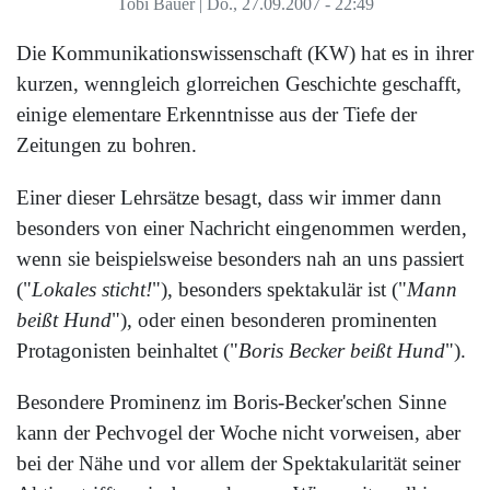
Tobi Bauer
|
Do., 27.09.2007 - 22:49
Die Kommunikationswissenschaft (KW) hat es in ihrer
kurzen, wenngleich glorreichen Geschichte geschafft,
einige elementare Erkenntnisse aus der Tiefe der
Zeitungen zu bohren.
Einer dieser Lehrsätze besagt, dass wir immer dann
besonders von einer Nachricht eingenommen werden,
wenn sie beispielsweise besonders nah an uns passiert
("
Lokales sticht!
"), besonders spektakulär ist ("
Mann
beißt Hund
"), oder einen besonderen prominenten
Protagonisten beinhaltet ("
Boris Becker beißt Hund
").
Besondere Prominenz im Boris-Becker'schen Sinne
kann der Pechvogel der Woche nicht vorweisen, aber
bei der Nähe und vor allem der Spektakularität seiner