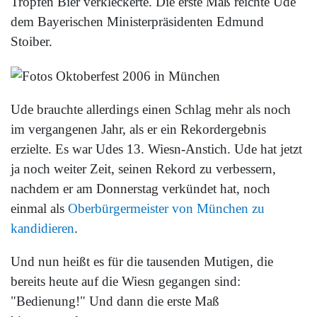
Tropfen Bier verkleckerte. Die erste Maß reichte Ude
dem Bayerischen Ministerpräsidenten Edmund
Stoiber.
Ude brauchte allerdings einen Schlag mehr als noch
im vergangenen Jahr, als er ein Rekordergebnis
erzielte. Es war Udes 13. Wiesn-Anstich. Ude hat jetzt
ja noch weiter Zeit, seinen Rekord zu verbessern,
nachdem er am Donnerstag verkündet hat, noch
einmal als
Oberbürgermeister von München zu
kandidieren
.
Und nun heißt es für die tausenden Mutigen, die
bereits heute auf die Wiesn gegangen sind:
"Bedienung!" Und dann die erste Maß