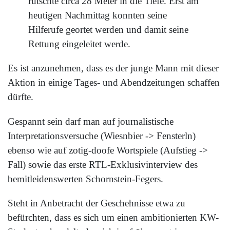
rutschte circa 28 Meter in die Tiefe. Erst am
heutigen Nachmittag konnten seine
Hilferufe geortet werden und damit seine
Rettung eingeleitet werde.
Es ist anzunehmen, dass es der junge Mann mit dieser
Aktion in einige Tages- und Abendzeitungen schaffen
dürfte.
Gespannt sein darf man auf journalistische
Interpretationsversuche (Wiesnbier -> Fensterln)
ebenso wie auf zotig-doofe Wortspiele (Aufstieg ->
Fall) sowie das erste RTL-Exklusivinterview des
bemitleidenswerten Schornstein-Fegers.
Steht in Anbetracht der Geschehnisse etwa zu
befürchten, dass es sich um einen ambitionierten KW-