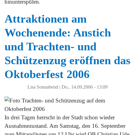
hinunterspülen.
Attraktionen am
Wochenende: Anstich
und Trachten- und
Schützenzug eröffnen das
Oktoberfest 2006
Lisa Sonnabend
|
Do., 14.09.2006 - 13:09
In drei Tagen herrscht in der Stadt schon wieder
Ausnahmezustand. Am Samstag, den 16. September
zum Mittagsläuten um 12 Uhr wird OB Christian Ude