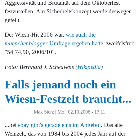
Aggressivität und Brutalität auf dem Oktoberfest
festzustellen. Am Sicherheitskonzept werde deswegen
gefeilt.
Der Wiesn-Hit 2006 war,
wie auch die
muenchenblogger
-Umfrage ergeben hatte
, zweifelsfrei:
"54,74,90, 2006/10".
Foto: Bernhard J. Scheuvens (
Wikipedia
)
Falls jemand noch ein
Wiesn-Festzelt braucht...
Max Sterz
|
Mo., 02.10.2006 - 17:11
...bei
ebay gibt's gerade eins im Angebot
. Das alte
Weinzelt, das von 1984 bis 2004 jedes Jahr auf der