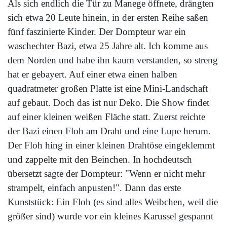
Als sich endlich die Tür zu Manege öffnete, drängten
sich etwa 20 Leute hinein, in der ersten Reihe saßen
fünf faszinierte Kinder. Der Dompteur war ein
waschechter Bazi, etwa 25 Jahre alt. Ich komme aus
dem Norden und habe ihn kaum verstanden, so streng
hat er gebayert. Auf einer etwa einen halben
quadratmeter großen Platte ist eine Mini-Landschaft
auf gebaut. Doch das ist nur Deko. Die Show findet
auf einer kleinen weißen Fläche statt. Zuerst reichte
der Bazi einen Floh am Draht und eine Lupe herum.
Der Floh hing in einer kleinen Drahtöse eingeklemmt
und zappelte mit den Beinchen. In hochdeutsch
übersetzt sagte der Dompteur: "Wenn er nicht mehr
strampelt, einfach anpusten!". Dann das erste
Kunststück: Ein Floh (es sind alles Weibchen, weil die
größer sind) wurde vor ein kleines Karussel gespannt