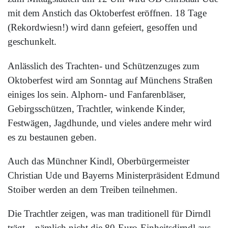
mit dem Anstich das Oktoberfest eröffnen. 18 Tage
(Rekordwiesn!) wird dann gefeiert, gesoffen und
geschunkelt.
Anlässlich des Trachten- und Schützenzuges zum
Oktoberfest wird am Sonntag auf Münchens Straßen
einiges los sein. Alphorn- und Fanfarenbläser,
Gebirgsschützen, Trachtler, winkende Kinder,
Festwägen, Jagdhunde, und vieles andere mehr wird
es zu bestaunen geben.
Auch das Münchner Kindl, Oberbürgermeister
Christian Ude und Bayerns Ministerpräsident Edmund
Stoiber werden an dem Treiben teilnehmen.
Die Trachtler zeigen, was man traditionell für Dirndl
trägt – nämlich nicht die 80-Euro-Einheitsdirndl aus