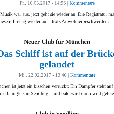
Fr., 10.03.2017 - 14:56
|
Kommentare
Musik war aus, jetzt geht sie wieder an: Die Registratur m
diesem Freitag wieder auf - trotz Anwohnerbeschwerden.
Neuer Club für München
Das Schiff ist auf der Brück
gelandet
Mi., 22.02.2017 - 13:40
|
Kommentare
hen ist jetzt ein bisschen verrückt: Ein Dampfer steht auf
m Bahngleis in Sendling - und bald wird darin wild gefeier
Club in Sendling