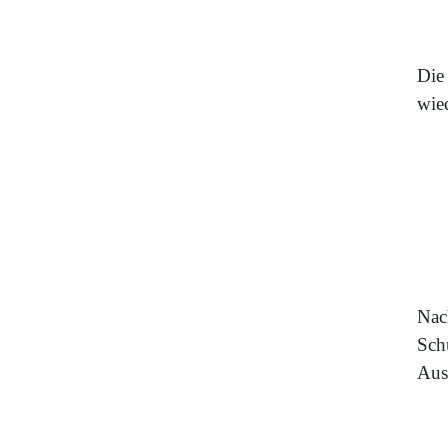
Die 
wied
Nac
Sch
Aus