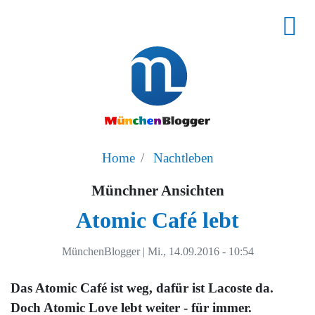
Home
Nachtleben
Münchner Ansichten
Atomic Café lebt
MünchenBlogger
|
Mi., 14.09.2016 - 10:54
Das Atomic Café ist weg, dafür ist Lacoste da.
Doch Atomic Love lebt weiter - für immer.