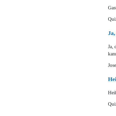
Gas
Qui
Ja,
Ja, 
kann
Jose
Hei
Heiß
Qui