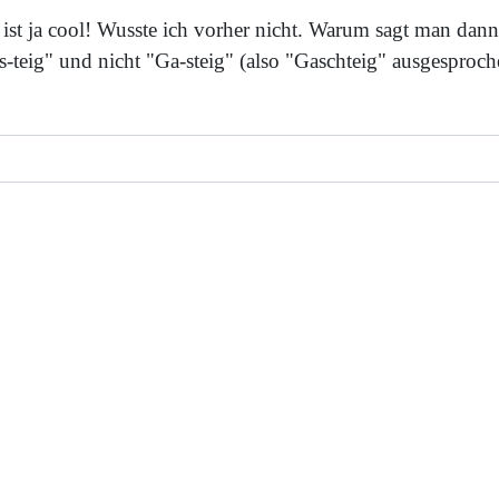
 ist ja cool! Wusste ich vorher nicht. Warum sagt man dann
s-teig" und nicht "Ga-steig" (also "Gaschteig" ausgesproch