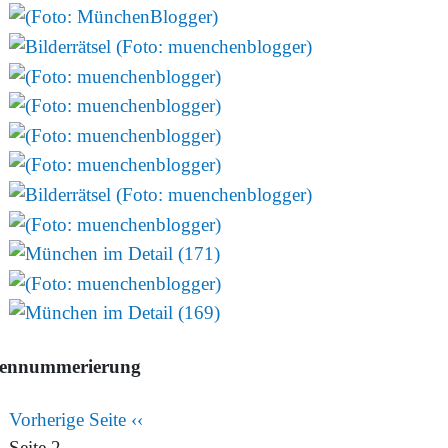
tennummerierung
Vorherige Seite
‹‹
Seite 2