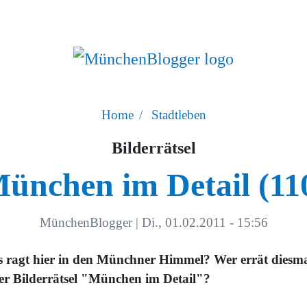
Home
Stadtleben
Bilderrätsel
ünchen im Detail (11
MünchenBlogger
|
Di., 01.02.2011 - 15:56
 ragt hier in den Münchner Himmel? Wer errät diesm
er Bilderrätsel "München im Detail"?