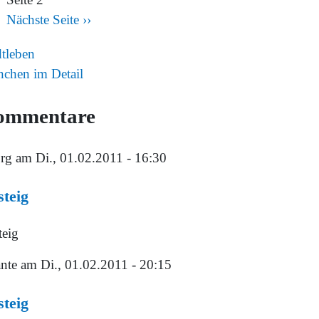
Nächste Seite
››
dtleben
chen im Detail
ommentare
rg
am Di., 01.02.2011 - 16:30
teig
teig
nte
am Di., 01.02.2011 - 20:15
teig