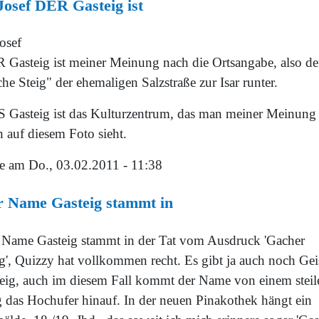
osef DER Gasteig ist
osef
 Gasteig ist meiner Meinung nach die Ortsangabe, also de
he Steig" der ehemaligen Salzstraße zur Isar runter.
 Gasteig ist das Kulturzentrum, das man meiner Meinung
 auf diesem Foto sieht.
e
am Do., 03.02.2011 - 11:38
r Name Gasteig stammt in
 Name Gasteig stammt in der Tat vom Ausdruck 'Gacher
ig', Quizzy hat vollkommen recht. Es gibt ja auch noch Gei
teig, auch im diesem Fall kommt der Name von einem steil
 das Hochufer hinauf. In der neuen Pinakothek hängt ein