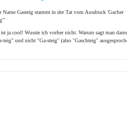
r Name Gasteig stammt in der Tat vom Ausdruck 'Gacher
g'"
 ist ja cool! Wusste ich vorher nicht. Warum sagt man dann
s-teig" und nicht "Ga-steig" (also "Gaschteig" ausgesproch