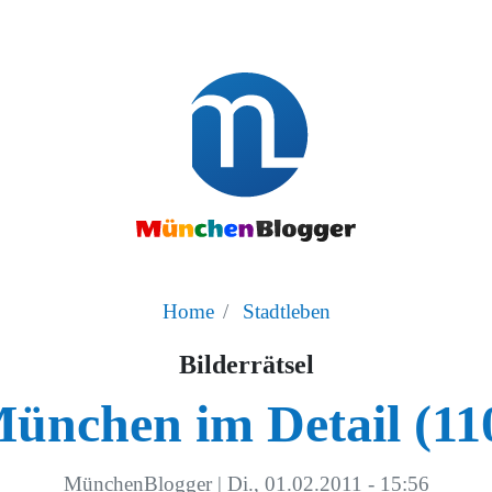
Home
Stadtleben
Bilderrätsel
ünchen im Detail (11
MünchenBlogger
|
Di., 01.02.2011 - 15:56