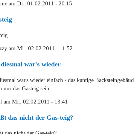
nte
am Di., 01.02.2011 - 20:15
teig
teig
zzy
am Mi., 02.02.2011 - 11:52
 diesmal war's wieder
diesmal war's wieder einfach - das kantige Backsteingebäu
 nur das Gasteig sein.
f
am Mi., 02.02.2011 - 13:41
ßt das nicht der Gas-teig?
t das nicht der Gas-teig?