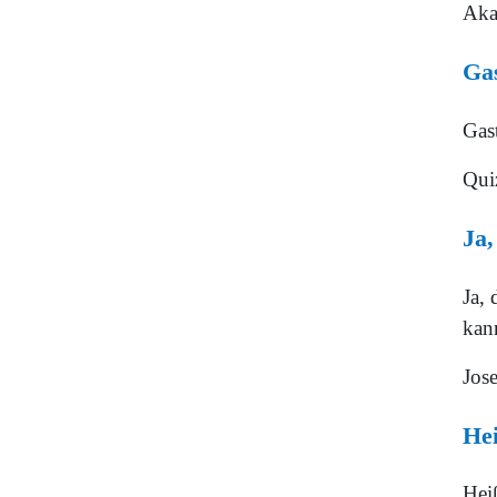
Aka
Gas
Gas
Qui
Ja,
Ja, 
kann
Jose
Hei
Heiß