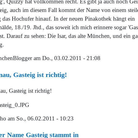
ig', Quizzy hat vollkommen recht. Es gibt ja auch noch Gei
teig, auch im diesem Fall kommt der Name von einem steil
 das Hochufer hinauf. In der neuen Pinakothek hängt ein
lde, 18./19. Jhd., das soweit ich mich erinnere sogar 'Gas
st. Darauf zu sehen: Die Isar, das alte München, und ein g
g.
chenBlogger
am Do., 03.02.2011 - 21:08
au, Gasteig ist richtig!
u, Gasteig ist richtig!
tho
am So., 06.02.2011 - 10:23
er Name Gasteig stammt in