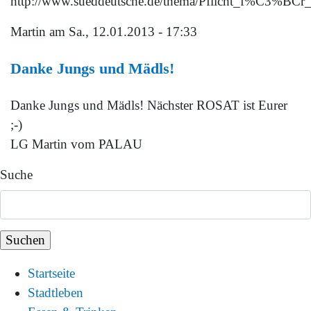
http://www.sueddeutsche.de/thema/Pflicht_f%C3%
Martin
am Sa., 12.01.2013 - 17:33
Danke Jungs und Mädls!
Danke Jungs und Mädls! Nächster ROSAT ist Eurer
;-)
LG Martin vom PALAU
Suche
Startseite
Stadtleben