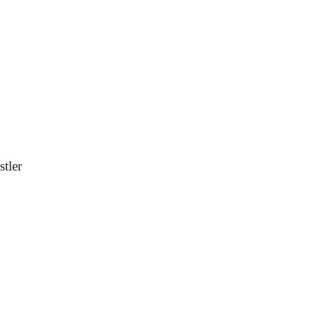
stler