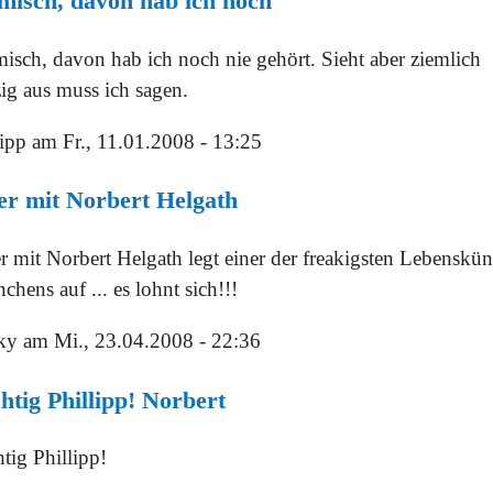
isch, davon hab ich noch
isch, davon hab ich noch nie gehört. Sieht aber ziemlich
zig aus muss ich sagen.
lipp
am Fr., 11.01.2008 - 13:25
r mit Norbert Helgath
 mit Norbert Helgath legt einer der freakigsten Lebenskün
hens auf ... es lohnt sich!!!
ky
am Mi., 23.04.2008 - 22:36
htig Phillipp! Norbert
tig Phillipp!