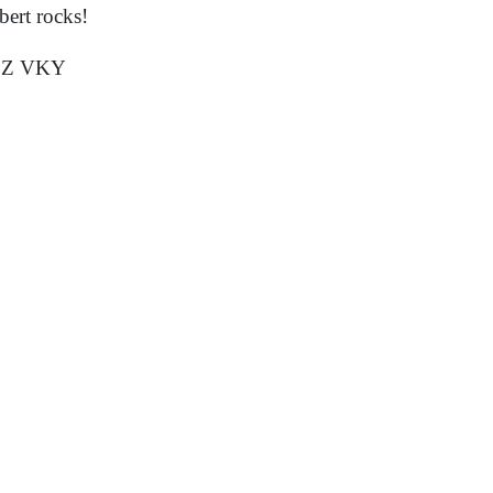
bert rocks!
ZZ VKY