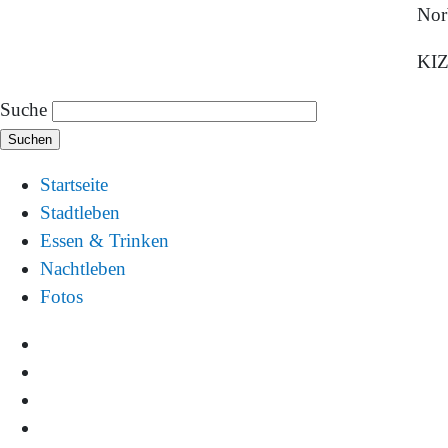
Nor
KI
Suche
Startseite
Stadtleben
Essen & Trinken
Nachtleben
Fotos