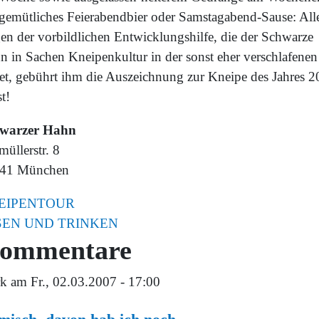
gemütliches Feierabendbier oder Samstagabend-Sause: All
en der vorbildlichen Entwicklungshilfe, die der Schwarze
n in Sachen Kneipenkultur in der sonst eher verschlafene
stet, gebührt ihm die Auszeichnung zur Kneipe des Jahres 2
t!
warzer Hahn
üllerstr. 8
41 München
EIPENTOUR
SEN UND TRINKEN
ommentare
k
am Fr., 02.03.2007 - 17:00