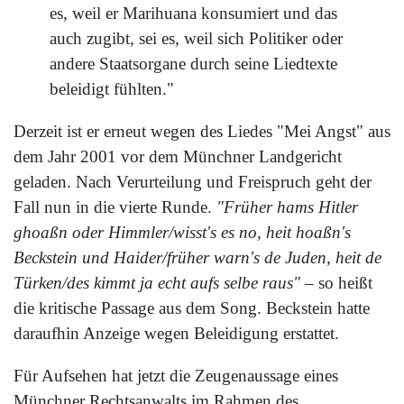
es, weil er Marihuana konsumiert und das
auch zugibt, sei es, weil sich Politiker oder
andere Staatsorgane durch seine Liedtexte
beleidigt fühlten."
Derzeit ist er erneut wegen des Liedes "Mei Angst" aus
dem Jahr 2001 vor dem Münchner Landgericht
geladen. Nach Verurteilung und Freispruch geht der
Fall nun in die vierte Runde.
"Früher hams Hitler
ghoaßn oder Himmler/wisst's es no, heit hoaßn's
Beckstein und Haider/früher warn's de Juden, heit de
Türken/des kimmt ja echt aufs selbe raus"
– so heißt
die kritische Passage aus dem Song. Beckstein hatte
daraufhin Anzeige wegen Beleidigung erstattet.
Für Aufsehen hat jetzt die Zeugenaussage eines
Münchner Rechtsanwalts im Rahmen des