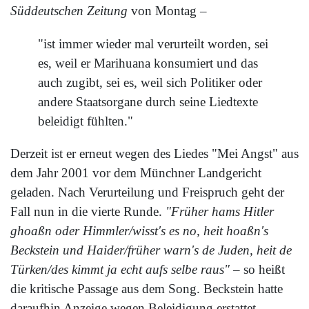
Süddeutschen Zeitung
von Montag –
"ist immer wieder mal verurteilt worden, sei
es, weil er Marihuana konsumiert und das
auch zugibt, sei es, weil sich Politiker oder
andere Staatsorgane durch seine Liedtexte
beleidigt fühlten."
Derzeit ist er erneut wegen des Liedes "Mei Angst" aus
dem Jahr 2001 vor dem Münchner Landgericht
geladen. Nach Verurteilung und Freispruch geht der
Fall nun in die vierte Runde.
"Früher hams Hitler
ghoaßn oder Himmler/wisst's es no, heit hoaßn's
Beckstein und Haider/früher warn's de Juden, heit de
Türken/des kimmt ja echt aufs selbe raus"
– so heißt
die kritische Passage aus dem Song. Beckstein hatte
daraufhin Anzeige wegen Beleidigung erstattet.