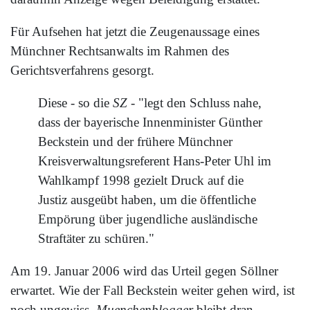
Für Aufsehen hat jetzt die Zeugenaussage eines
Münchner Rechtsanwalts im Rahmen des
Gerichtsverfahrens gesorgt.
Diese - so die
SZ
- "legt den Schluss nahe,
dass der bayerische Innenminister Günther
Beckstein und der frühere Münchner
Kreisverwaltungsreferent Hans-Peter Uhl im
Wahlkampf 1998 gezielt Druck auf die
Justiz ausgeübt haben, um die öffentliche
Empörung über jugendliche ausländische
Straftäter zu schüren."
Am 19. Januar 2006 wird das Urteil gegen Söllner
erwartet. Wie der Fall Beckstein weiter gehen wird, ist
noch ungewiss.
Muenchenblogger
bleibt dran.