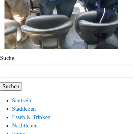
Suche
Startseite
Stadtleben
Essen & Trinken
Nachtleben
Fotos