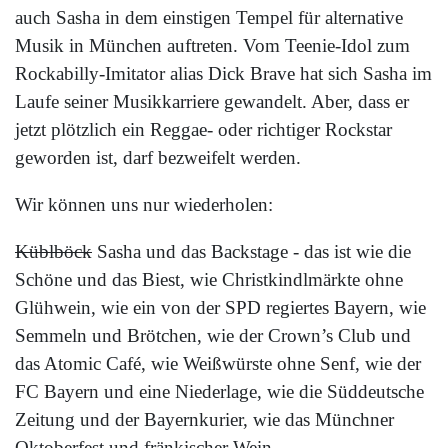
auch Sasha in dem einstigen Tempel für alternative
Musik in München auftreten. Vom Teenie-Idol zum
Rockabilly-Imitator alias Dick Brave hat sich Sasha im
Laufe seiner Musikkarriere gewandelt. Aber, dass er
jetzt plötzlich ein Reggae- oder richtiger Rockstar
geworden ist, darf bezweifelt werden.
Wir können uns nur wiederholen:
Küblböck
Sasha und das Backstage - das ist wie die
Schöne und das Biest, wie Christkindlmärkte ohne
Glühwein, wie ein von der SPD regiertes Bayern, wie
Semmeln und Brötchen, wie der Crown’s Club und
das Atomic Café, wie Weißwürste ohne Senf, wie der
FC Bayern und eine Niederlage, wie die Süddeutsche
Zeitung und der Bayernkurier, wie das Münchner
Oktoberfest und fränkischer Wein.