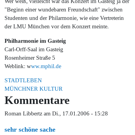
Wer weiß, vielleicht war das Konzert im Gasteig ja der
"Beginn einer wundebaren Freundschaft" zwischen
Studenten und der Philarmonie, wie eine Vertreterin
der LMU München vor dem Konzert meinte.
Philharmonie im Gasteig
Carl-Orff-Saal im Gasteig
Rosenheimer Straße 5
Weblink: w
ww.mphil.de
STADTLEBEN
MÜNCHNER KULTUR
Kommentare
Roman Libbertz
am Di., 17.01.2006 - 15:28
sehr schöne sache