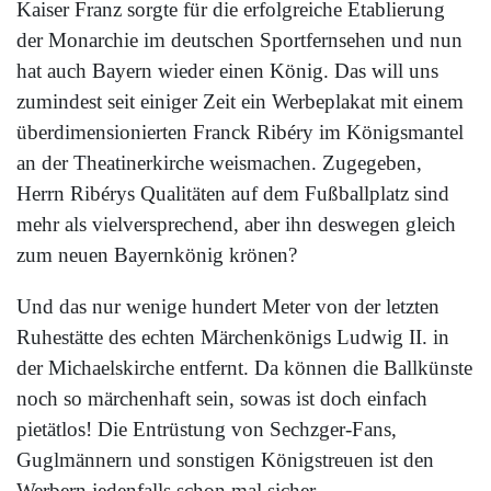
Kaiser Franz sorgte für die erfolgreiche Etablierung
der Monarchie im deutschen Sportfernsehen und nun
hat auch Bayern wieder einen König. Das will uns
zumindest seit einiger Zeit ein Werbeplakat mit einem
überdimensionierten Franck Ribéry im Königsmantel
an der Theatinerkirche weismachen. Zugegeben,
Herrn Ribérys Qualitäten auf dem Fußballplatz sind
mehr als vielversprechend, aber ihn deswegen gleich
zum neuen Bayernkönig krönen?
Und das nur wenige hundert Meter von der letzten
Ruhestätte des echten Märchenkönigs Ludwig II. in
der Michaelskirche entfernt. Da können die Ballkünste
noch so märchenhaft sein, sowas ist doch einfach
pietätlos! Die Entrüstung von Sechzger-Fans,
Guglmännern und sonstigen Königstreuen ist den
Werbern jedenfalls schon mal sicher.