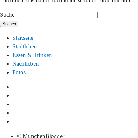
nehmen, das nahm doch keine schönes Ende mit ihm.
Suche
Startseite
Stadtleben
Essen & Trinken
Nachtleben
Fotos
© MünchenBlogger