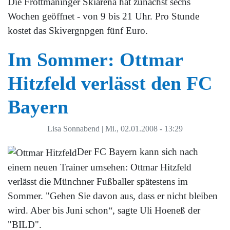
Die Fröttmaninger Skiarena hat zunächst sechs
Wochen geöffnet - von 9 bis 21 Uhr. Pro Stunde
kostet das Skivergnpgen fünf Euro.
Im Sommer: Ottmar
Hitzfeld verlässt den FC
Bayern
Lisa Sonnabend
|
Mi., 02.01.2008 - 13:29
Der FC Bayern kann sich nach
einem neuen Trainer umsehen: Ottmar Hitzfeld
verlässt die Münchner Fußballer spätestens im
Sommer. "Gehen Sie davon aus, dass er nicht bleiben
wird. Aber bis Juni schon“, sagte Uli Hoeneß der
"BILD".