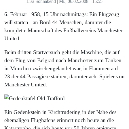
Lisa Sonnabend
|
Mi., 06.02.2008 - 15:55
6. Februar 1958, 15 Uhr nachmittags: Ein Flugzeug
will starten - an Bord 44 Menschen, darunter die
komplette Mannschaft des Fußballvereins Manchester
United.
Beim dritten Startversuch geht die Maschine, die auf
dem Flug von Belgrad nach Manchester zum Tanken
in München zwischengelandet war, in Flammen auf.
23 der 44 Passagiere starben, darunter acht Spieler von
Manchester United.
Ein Gedenkstein in Kirchtrudering in der Nähe des
ehemaligen Flughafens erinnert noch heute an die
Katastrophe, die sich heute vor 50 Jahren ereignete.