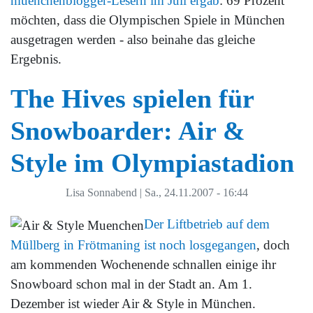
muenchenblogger-Lesern im Juli ergab
: 69 Prozent
möchten, dass die Olympischen Spiele in München
ausgetragen werden - also beinahe das gleiche
Ergebnis.
The Hives spielen für
Snowboarder: Air &
Style im Olympiastadion
Lisa Sonnabend
|
Sa., 24.11.2007 - 16:44
Der Liftbetrieb auf dem
Müllberg in Frötmaning ist noch losgegangen
, doch
am kommenden Wochenende schnallen einige ihr
Snowboard schon mal in der Stadt an. Am 1.
Dezember ist wieder Air & Style in München.