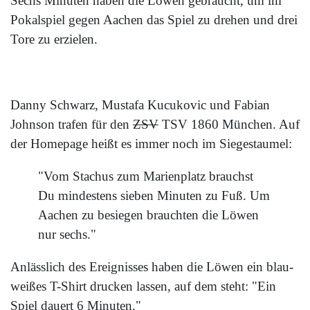
Sechs Minuten haben die Löwen gebraucht, um im
Pokalspiel gegen Aachen das Spiel zu drehen und drei
Tore zu erzielen.
Danny Schwarz, Mustafa Kucukovic und Fabian
Johnson trafen für den
ZSV
TSV 1860 München. Auf
der Homepage heißt es immer noch im Siegestaumel:
"Vom Stachus zum Marienplatz brauchst
Du mindestens sieben Minuten zu Fuß. Um
Aachen zu besiegen brauchten die Löwen
nur sechs."
Anlässlich des Ereignisses haben die Löwen ein blau-
weißes T-Shirt drucken lassen, auf dem steht: "Ein
Spiel dauert 6 Minuten."