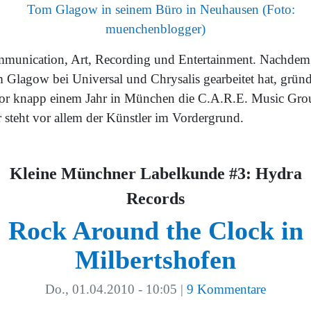
munication, Art, Recording und Entertainment. Nachdem
 Glagow bei Universal und Chrysalis gearbeitet hat, gründ
vor knapp einem Jahr in München die C.A.R.E. Music Gro
r steht vor allem der Künstler im Vordergrund.
Kleine Münchner Labelkunde #3: Hydra
Records
Rock Around the Clock in
Milbertshofen
Do., 01.04.2010 - 10:05
|
9 Kommentare