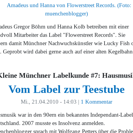
deus Gregor Böhm und Hanna Kolb betreiben mit einer
dvoll Mitarbeiter das Label "Flowerstreet Records". Sie
dern damit Münchner Nachwuchskünstler wie Lucky Fish 
. Geprobt wird dabei gerne auch auf einer alten Kegelbahn
Kleine Münchner Labelkunde #7: Hausmusi
Vom Label zur Teestube
Mi., 21.04.2010 - 14:03
|
1 Kommentar
smusik war in den 90ern ein bekanntes Independant-Label
tschland. 2007 musste es Insolvenz anmelden.
nchenblogger sprach mit Wolfgang Petters über die Probl