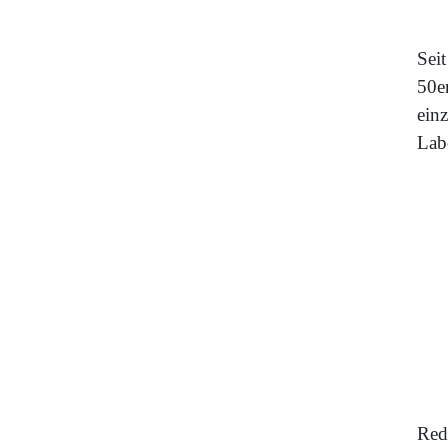
Seit
50e
ein
Lab
Red