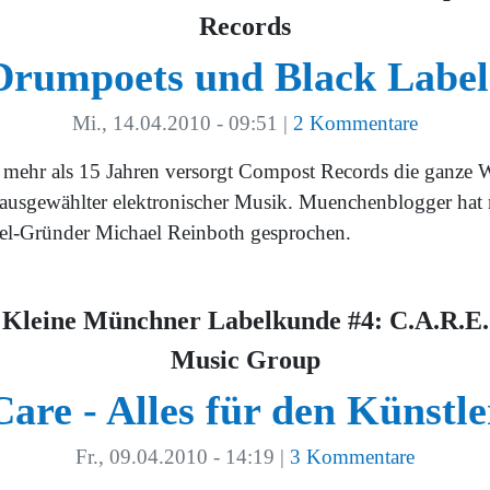
Records
Drumpoets und Black Label
Mi., 14.04.2010 - 09:51
|
2 Kommentare
t mehr als 15 Jahren versorgt Compost Records die ganze W
 ausgewählter elektronischer Musik. Muenchenblogger hat 
el-Gründer Michael Reinboth gesprochen.
Kleine Münchner Labelkunde #4: C.A.R.E.
Music Group
Care - Alles für den Künstle
Fr., 09.04.2010 - 14:19
|
3 Kommentare