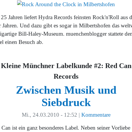
 25 Jahren liefert Hydra Records feinsten Rock'n'Roll aus 
r Jahren. Und dazu gibt es sogar in Milbertshofen das welt
zigartige Bill-Haley-Museum. muenchenblogger stattete de
el einen Besuch ab.
Kleine Münchner Labelkunde #2: Red Can
Records
Zwischen Musik und
Siebdruck
Mi., 24.03.2010 - 12:52
|
Kommentare
 Can ist ein ganz besonderes Label. Neben seiner Vorliebe 