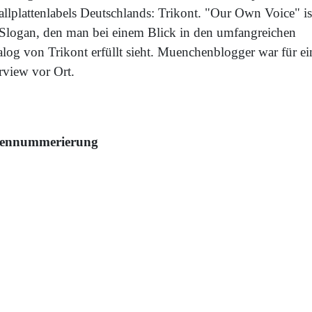
allplattenlabels Deutschlands: Trikont. "Our Own Voice" is
 Slogan, den man bei einem Blick in den umfangreichen
alog von Trikont erfüllt sieht. Muenchenblogger war für ei
rview vor Ort.
tennummerierung