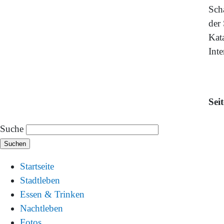
Sch
der
Kat
Inte
Sei
Suche
Startseite
Stadtleben
Essen & Trinken
Nachtleben
Fotos