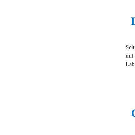
Sei
mit
Lab