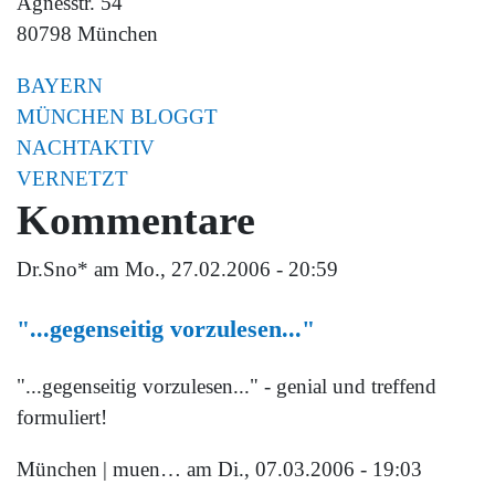
Agnesstr. 54
80798 München
BAYERN
MÜNCHEN BLOGGT
NACHTAKTIV
VERNETZT
Kommentare
Dr.Sno*
am Mo., 27.02.2006 - 20:59
"...gegenseitig vorzulesen..."
"...gegenseitig vorzulesen..." - genial und treffend
formuliert!
München | muen…
am Di., 07.03.2006 - 19:03