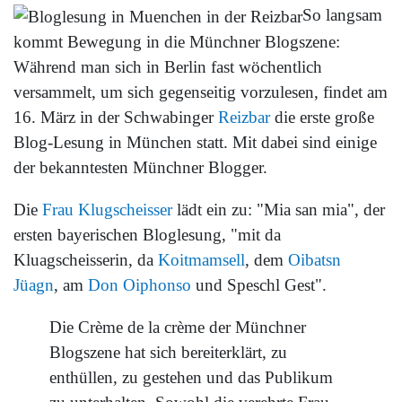
So langsam
kommt Bewegung in die Münchner Blogszene:
Während man sich in Berlin fast wöchentlich
versammelt, um sich gegenseitig vorzulesen, findet am
16. März in der Schwabinger
Reizbar
die erste große
Blog-Lesung in München statt. Mit dabei sind einige
der bekanntesten Münchner Blogger.
Die
Frau Klugscheisser
lädt ein zu: "Mia san mia", der
ersten bayerischen Bloglesung, "mit da
Kluagscheisserin, da
Koitmamsell
, dem
Oibatsn
Jüagn
, am
Don Oiphonso
und Speschl Gest".
Die Crème de la crème der Münchner
Blogszene hat sich bereiterklärt, zu
enthüllen, zu gestehen und das Publikum