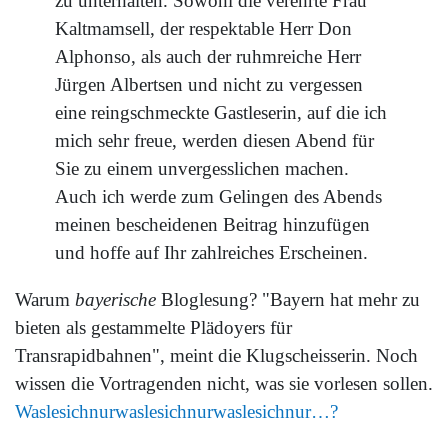
zu unterhalten. Sowohl die verehrte Frau
Kaltmamsell, der respektable Herr Don
Alphonso, als auch der ruhmreiche Herr
Jürgen Albertsen und nicht zu vergessen
eine reingschmeckte Gastleserin, auf die ich
mich sehr freue, werden diesen Abend für
Sie zu einem unvergesslichen machen.
Auch ich werde zum Gelingen des Abends
meinen bescheidenen Beitrag hinzufügen
und hoffe auf Ihr zahlreiches Erscheinen.
Warum
bayerische
Bloglesung? "Bayern hat mehr zu
bieten als gestammelte Plädoyers für
Transrapidbahnen", meint die Klugscheisserin. Noch
wissen die Vortragenden nicht, was sie vorlesen sollen.
Waslesichnurwaslesichnurwaslesichnur…?