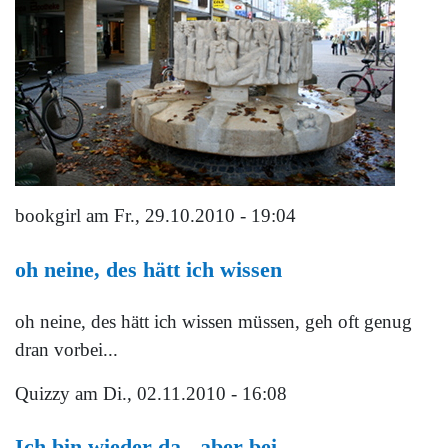
bookgirl
am Fr., 29.10.2010 - 19:04
oh neine, des hätt ich wissen
oh neine, des hätt ich wissen müssen, geh oft genug
dran vorbei...
Quizzy
am Di., 02.11.2010 - 16:08
Ich bin wieder da - aber bei