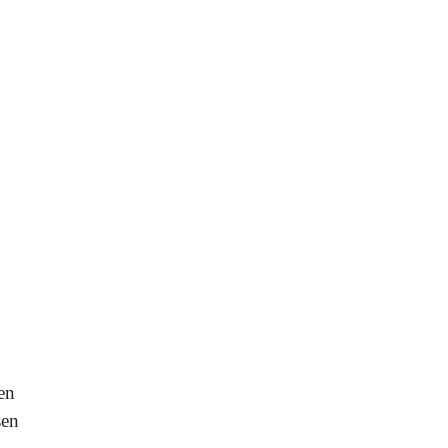
en
sen