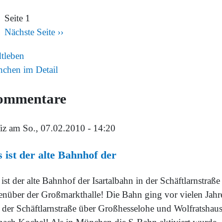
Seite 1
Nächste Seite
››
dtleben
chen im Detail
ommentare
iz
am So., 07.02.2010 - 14:20
 ist der alte Bahnhof der
ist der alte Bahnhof der Isartalbahn in der Schäftlarnstraße
enüber der Großmarkthalle! Die Bahn ging vor vielen Jahr
 der Schäftlarnstraße über Großhesselohe und Wolfratshau