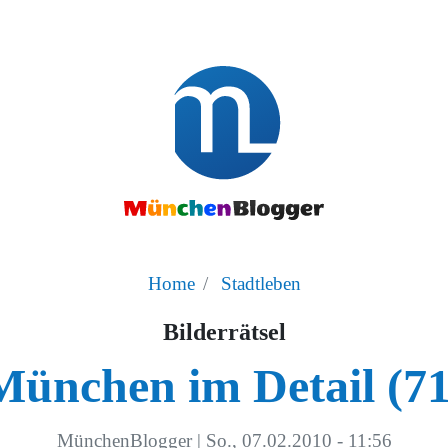
Home
Stadtleben
Bilderrätsel
München im Detail (71
MünchenBlogger
|
So., 07.02.2010 - 11:56