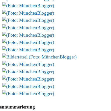
tennummerierung