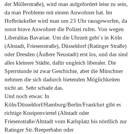
der Müllerstraße), wird man aufgefordert leise zu sein,
da man Probleme mit einem Anwohner hat. Im
Hofbräukeller wird man um 23 Uhr rausgeworfen, da
sonst brave Anwohner die Polizei rufen. Von wegen
Liberalitas Bavariae. Um die Uhrzeit geht´s in Köln
(Altstadt, Friesenstraße), Düsseldorf (Ratinger Straße)
oder Dresden (Äußere Neustadt) erst los, und das sind
alles kleinere Städte, dafür ungleich liberaler. Die
Sperrstunde ist zwar Geschichte, aber die Münchner
nehmen die sich dadurch bietenden Möglichkeiten
nicht an. Sehr schade das.
Und noch etwas: In
Köln/Düsseldorf/Hamburg/Berlin/Frankfurt gibt es
richtige Kneipenviertel (Altstadt oder
Friesenstraße/Altstadt vom Karlsplatz bis nördlich zur
Ratinger Str./Reeperbahn oder