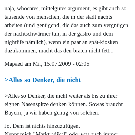
naja, whocares, mittelgutes argument, es gibt auch so
tausende von menschen, die in der stadt nachts
arbeiten (und genügend, die das auch zum vergnügen
der nachtschwärmer tun, in der gastro und dem
nightlife nämlich), wenn ein paar an spät-kiosken
dazukommen, macht das den braten nicht fett...
Mapaed
am Mi., 15.07.2009 - 02:05
>Alles so Denker, die nicht
>Alles so Denker, die nicht weiter als bis zu ihrer
eignen Nasenspitze denken können. Sowas braucht
Bayern, ja wir haben genug von solchen.
Jo. Dem ist nichts hinzuzufügen.
Nennt mich "Marktradikal" oder was auch immer.