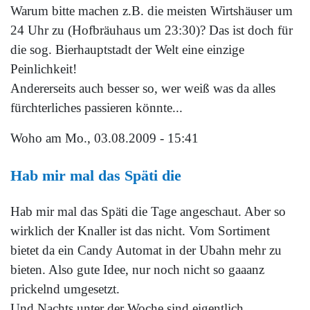
Warum bitte machen z.B. die meisten Wirtshäuser um
24 Uhr zu (Hofbräuhaus um 23:30)? Das ist doch für
die sog. Bierhauptstadt der Welt eine einzige
Peinlichkeit!
Andererseits auch besser so, wer weiß was da alles
fürchterliches passieren könnte...
Woho
am Mo., 03.08.2009 - 15:41
Hab mir mal das Späti die
Hab mir mal das Späti die Tage angeschaut. Aber so
wirklich der Knaller ist das nicht. Vom Sortiment
bietet da ein Candy Automat in der Ubahn mehr zu
bieten. Also gute Idee, nur noch nicht so gaaanz
prickelnd umgesetzt.
Und Nachts unter der Woche sind eigentlich