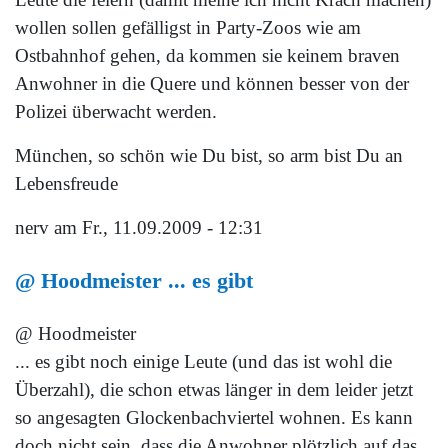
wollen sollen gefälligst in Party-Zoos wie am
Ostbahnhof gehen, da kommen sie keinem braven
Anwohner in die Quere und können besser von der
Polizei überwacht werden.
München, so schön wie Du bist, so arm bist Du an
Lebensfreude
nerv
am Fr., 11.09.2009 - 12:31
@ Hoodmeister ... es gibt
@ Hoodmeister
... es gibt noch einige Leute (und das ist wohl die
Überzahl), die schon etwas länger in dem leider jetzt
so angesagten Glockenbachviertel wohnen. Es kann
doch nicht sein, dass die Anwohner plötzlich auf das