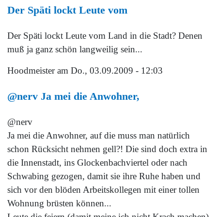
Der Späti lockt Leute vom
Der Späti lockt Leute vom Land in die Stadt? Denen
muß ja ganz schön langweilig sein...
Hoodmeister
am Do., 03.09.2009 - 12:03
@nerv Ja mei die Anwohner,
@nerv
Ja mei die Anwohner, auf die muss man natürlich
schon Rücksicht nehmen gell?! Die sind doch extra in
die Innenstadt, ins Glockenbachviertel oder nach
Schwabing gezogen, damit sie ihre Ruhe haben und
sich vor den blöden Arbeitskollegen mit einer tollen
Wohnung brüsten können...
Leute die feiern (damit meine ich nicht Krach machen)