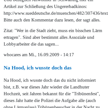
Artikel zur Schließung des Ungererbadkinos:
http://www.sueddeutsche.de/muenchen/482/307436/text
Bitte auch den Kommentar dazu lesen, der sagt alles.
Zitat: "Wer in die Stadt zieht, muss ein bisschen Lärm
ertragen". Sind aber bestimmt alles Assoziale und
Lobbyarbeiter die das sagen...
whocares
am Mi., 16.09.2009 - 14:17
Na Hood, ich wusste doch das
Na Hood, ich wusste doch das du nicht informiert
bist, z.B. war dieses Jahr wieder die Landhuter
Hochzeit, seit Jahren bekannt für die "Tribünenfest",
dieses Jahr hatte die Polizei die Aufgabe alle (auch
ohne Lärmanlass) Tribünenbesucher in der Nacht zu