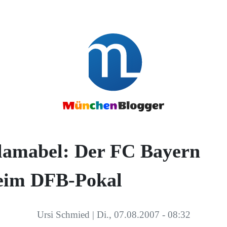
lamabel: Der FC Bayern
eim DFB-Pokal
Ursi Schmied
|
Di., 07.08.2007 - 08:32