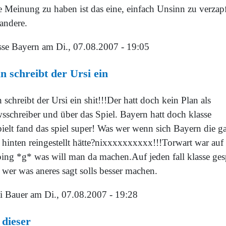
e Meinung zu haben ist das eine, einfach Unsinn zu verzap
andere.
sse Bayern
am Di., 07.08.2007 - 19:05
 schreibt der Ursi ein
schreibt der Ursi ein shit!!!Der hatt doch kein Plan als
sschreiber und über das Spiel. Bayern hatt doch klasse
pielt fand das spiel super! Was wer wenn sich Bayern die g
t hinten reingestellt hätte?nixxxxxxxxxx!!!Torwart war auf
ing *g* was will man da machen.Auf jeden fall klasse gesp
 wer was aneres sagt solls besser machen.
i Bauer
am Di., 07.08.2007 - 19:28
dieser