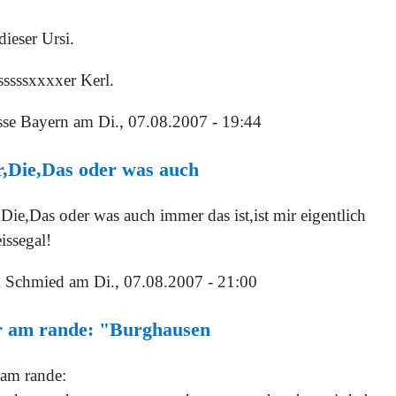
ieser Ursi.
sssssxxxxer Kerl.
sse Bayern
am Di., 07.08.2007 - 19:44
,Die,Das oder was auch
Die,Das oder was auch immer das ist,ist mir eigentlich
issegal!
i Schmied
am Di., 07.08.2007 - 21:00
r am rande: "Burghausen
 am rande: