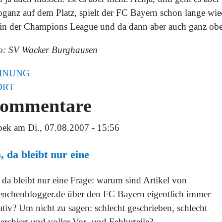
oganz auf dem Platz, spielt der FC Bayern schon lange wie
 in der Champions League und da dann aber auch ganz ob
o: SV Wacker Burghausen
INUNG
ORT
ommentare
bek
am Di., 07.08.2007 - 15:56
, da bleibt nur eine
 da bleibt nur eine Frage: warum sind Artikel von
nchenblogger.de über den FC Bayern eigentlich immer
tiv? Um nicht zu sagen: schlecht geschrieben, schlecht
erchiert und voller Vor- und Fehlurteile?