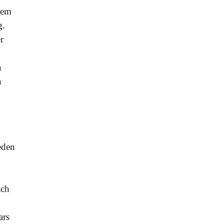
nem
g.
r
n
n
eden
ach
ars