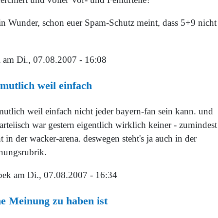
in Wunder, schon euer Spam-Schutz meint, dass 5+9 nicht
i
am Di., 07.08.2007 - 16:08
mutlich weil einfach
utlich weil einfach nicht jeder bayern-fan sein kann. und
rteiisch war gestern eigentlich wirklich keiner - zumindest
t in der wacker-arena. deswegen steht's ja auch in der
nungsrubrik.
bek
am Di., 07.08.2007 - 16:34
e Meinung zu haben ist