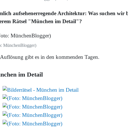
mlich aufsehenerregende Architektur: Was suchen wir b
erem Rätsel "München im Detail"?
o: MünchenBlogger)
 Auflösung gibt es in den kommenden Tagen.
nchen im Detail