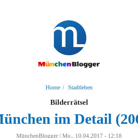
Home
Stadtleben
Bilderrätsel
ünchen im Detail (20
MünchenBlogger
|
Mo., 10.04.2017 - 12:18