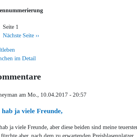
tennummerierung
Seite 1
Nächste Seite
››
dtleben
chen im Detail
ommentare
neyman
am Mo., 10.04.2017 - 20:57
 hab ja viele Freunde,
hab ja viele Freunde, aber diese beiden sind meine teuerste
 fürchte aber, nach dem zu erwartenden Preisblasenplatzer