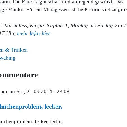
warm. Die Ente ist gut scharf und aufregend gewürzt. Das
ige Manko: Für ein Mittagessen ist die Portion viel zu gro
 Thai Imbiss, Kurfürstenplatz 1, Montag bis Freitag von 1
 17 Uhr,
mehr Infos hier
en & Trinken
wabing
ommentare
oam
am So., 21.09.2014 - 23:08
hnchenproblem, lecker,
nchenproblem, lecker, lecker