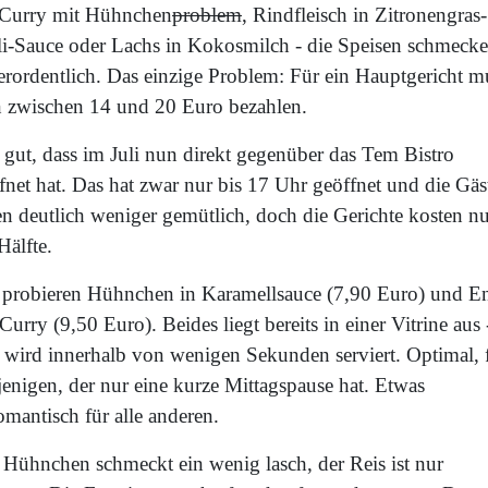
Curry mit Hühnchen
problem
, Rindfleisch in Zitronengras-
li-Sauce oder Lachs in Kokosmilch - die Speisen schmeck
erordentlich. Das einzige Problem: Für ein Hauptgericht m
 zwischen 14 und 20 Euro bezahlen.
 gut, dass im Juli nun direkt gegenüber das Tem Bistro
fnet hat. Das hat zwar nur bis 17 Uhr geöffnet und die Gäs
en deutlich weniger gemütlich, doch die Gerichte kosten n
Hälfte.
 probieren Hühnchen in Karamellsauce (7,90 Euro) und E
Curry (9,50 Euro). Beides liegt bereits in einer Vitrine aus 
 wird innerhalb von wenigen Sekunden serviert. Optimal, 
jenigen, der nur eine kurze Mittagspause hat. Etwas
mantisch für alle anderen.
 Hühnchen schmeckt ein wenig lasch, der Reis ist nur