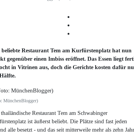
 beliebte Restaurant Tem am Kurfürstenplatz hat nun
ekt gegenüber einen Imbiss eröffnet. Das Essen liegt fert
ocht in Vitrinen aus, doch die Gerichte kosten dafür nu
Hälfte.
o: MünchenBlogger)
 thailändische Restaurant Tem am Schwabinger
ürstenplatz ist äußerst beliebt. Die Plätze sind fast jeden
d alle besetzt - und das seit mitterweile mehr als zehn Jah