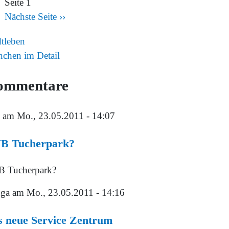
Seite 1
Nächste Seite
››
dtleben
chen im Detail
ommentare
am Mo., 23.05.2011 - 14:07
B Tucherpark?
 Tucherpark?
ga
am Mo., 23.05.2011 - 14:16
s neue Service Zentrum