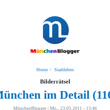
Home
Stadtleben
Bilderrätsel
ünchen im Detail (11
MünchenBlogger
|
Mo., 23.05.2011 - 13:46