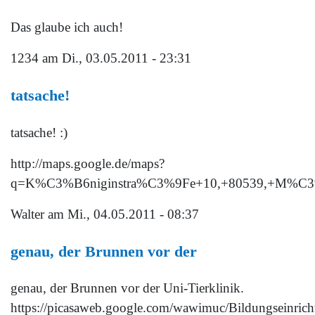
Das glaube ich auch!
1234
am Di., 03.05.2011 - 23:31
tatsache!
tatsache! :)
http://maps.google.de/maps?
q=K%C3%B6niginstra%C3%9Fe+10,+80539,+M%C3%B
Walter
am Mi., 04.05.2011 - 08:37
genau, der Brunnen vor der
genau, der Brunnen vor der Uni-Tierklinik.
https://picasaweb.google.com/wawimuc/Bildungsein