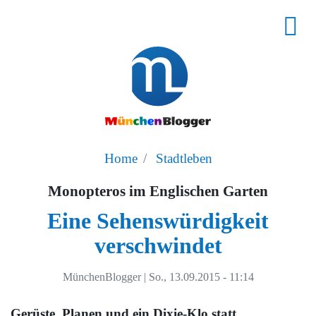
Home
Stadtleben
Monopteros im Englischen Garten
Eine Sehenswürdigkeit
verschwindet
MünchenBlogger
|
So., 13.09.2015 - 11:14
Gerüste, Planen und ein Dixie-Klo statt