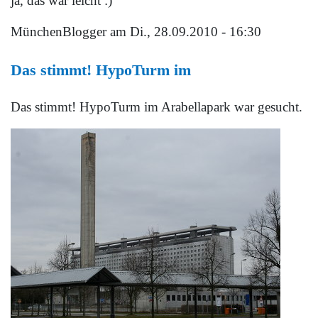
ja, das war leicht :)
MünchenBlogger
am Di., 28.09.2010 - 16:30
Das stimmt! HypoTurm im
Das stimmt! HypoTurm im Arabellapark war gesucht.