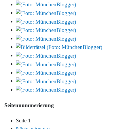
Seitennummerierung
Seite 1
Nächste Seite
››