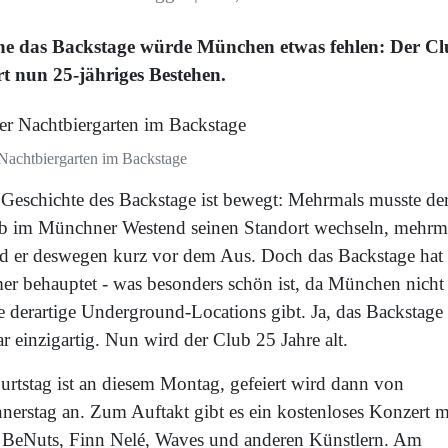
e das Backstage würde München etwas fehlen: Der Cl
ert nun 25-jähriges Bestehen.
Nachtbiergarten im Backstage
 Geschichte des Backstage ist bewegt: Mehrmals musste de
b im Münchner Westend seinen Standort wechseln, mehrm
nd er deswegen kurz vor dem Aus. Doch das Backstage hat 
er behauptet - was besonders schön ist, da München nicht
e derartige Underground-Locations gibt. Ja, das Backstage 
r einzigartig. Nun wird der Club 25 Jahre alt.
urtstag ist an diesem Montag, gefeiert wird dann von
nerstag an. Zum Auftakt gibt es ein kostenloses Konzert m
 BeNuts, Finn Nelé, Waves und anderen Künstlern. Am