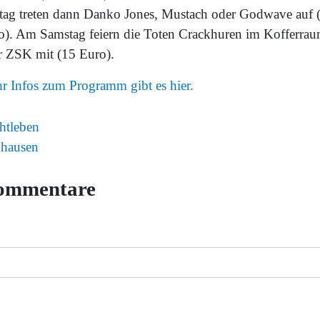
itag treten dann Danko Jones, Mustach oder Godwave auf 
o). Am Samstag feiern die Toten Crackhuren im Kofferra
r ZSK mit (15 Euro).
r Infos zum Programm gibt es hier.
htleben
hausen
ommentare