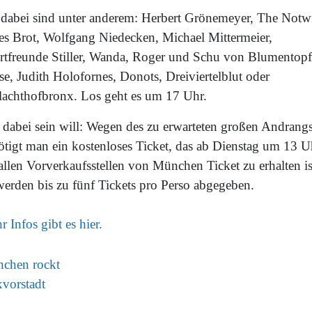
 dabei sind unter anderem: Herbert Grönemeyer, The Notwi
tes Brot, Wolfgang Niedecken, Michael Mittermeier,
rtfreunde Stiller, Wanda, Roger und Schu von Blumentopf
e, Judith Holofornes, Donots, Dreiviertelblut oder
lachthofbronx. Los geht es um 17 Uhr.
 dabei sein will: Wegen des zu erwarteten großen Andrang
ötigt man ein kostenloses Ticket, das ab Dienstag um 13 U
allen Vorverkaufsstellen von München Ticket zu erhalten is
werden bis zu fünf Tickets pro Perso abgegeben.
 Infos gibt es hier.
chen rockt
vorstadt