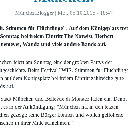
MünchenBlogger
|
Mo., 05.10.2015 - 18:47
r. Stimmen für Flüchtlinge": Auf dem Königsplatz tre
Sonntag bei freiem Eintritt The Notwist, Herbert
nemeyer, Wanda und viele andere Bands auf.
chen feiert am Sonntag eine der größten Partys der
dtgeschichte. Beim Festival "WIR. Stimmen für Flüchtling
en auf dem Königsplatz bei freiem Eintritt zahlreiche gute
ds auf.
 Stadt München und Bellevue di Monaco laden ein. Denn,
ßt es in der Ankündigung: "München hat in den letzten
hen gezeigt: seine Bürger können und wollen geflohene
schen in ihrer Mitte aufnehmen."