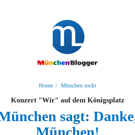
Home
München rockt
Konzert "Wir" auf dem Königsplatz
München sagt: Danke
München!