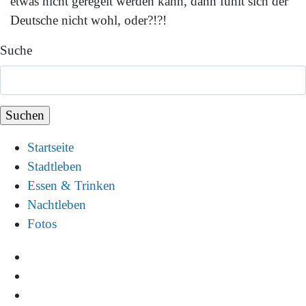
etwas nicht geregelt werden kann, dann fühlt sich der
Deutsche nicht wohl, oder?!?!
Suche
Startseite
Stadtleben
Essen & Trinken
Nachtleben
Fotos