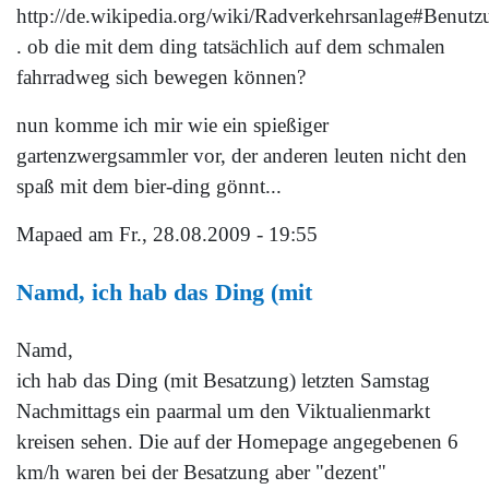
http://de.wikipedia.org/wiki/Radverkehrsanlage#Benut
. ob die mit dem ding tatsächlich auf dem schmalen
fahrradweg sich bewegen können?
nun komme ich mir wie ein spießiger
gartenzwergsammler vor, der anderen leuten nicht den
spaß mit dem bier-ding gönnt...
Mapaed
am Fr., 28.08.2009 - 19:55
Namd, ich hab das Ding (mit
Namd,
ich hab das Ding (mit Besatzung) letzten Samstag
Nachmittags ein paarmal um den Viktualienmarkt
kreisen sehen. Die auf der Homepage angegebenen 6
km/h waren bei der Besatzung aber "dezent"