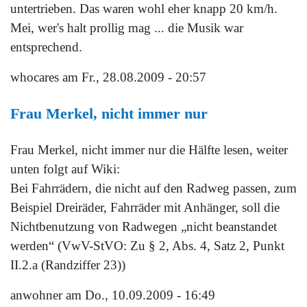
untertrieben. Das waren wohl eher knapp 20 km/h.
Mei, wer's halt prollig mag ... die Musik war
entsprechend.
whocares
am Fr., 28.08.2009 - 20:57
Frau Merkel, nicht immer nur
Frau Merkel, nicht immer nur die Hälfte lesen, weiter
unten folgt auf Wiki:
Bei Fahrrädern, die nicht auf den Radweg passen, zum
Beispiel Dreiräder, Fahrräder mit Anhänger, soll die
Nichtbenutzung von Radwegen „nicht beanstandet
werden“ (VwV-StVO: Zu § 2, Abs. 4, Satz 2, Punkt
II.2.a (Randziffer 23))
anwohner
am Do., 10.09.2009 - 16:49