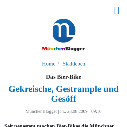
Home
Stadtleben
Das Bier-Bike
Gekreische, Gestrample und
Gesöff
MünchenBlogger
|
Fr., 28.08.2009 - 09:10
Seit neuestem machen Bier-Bikes die Münchner