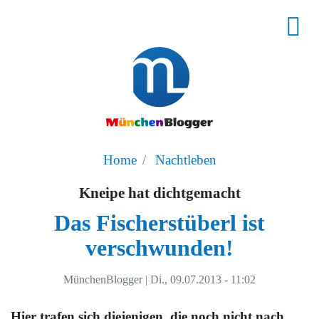
Home
Nachtleben
Kneipe hat dichtgemacht
Das Fischerstüberl ist
verschwunden!
MünchenBlogger
|
Di., 09.07.2013 - 11:02
Hier trafen sich diejenigen, die noch nicht nach