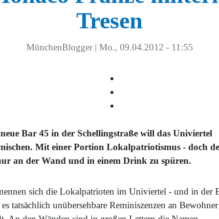
Tresen
MünchenBlogger
|
Mo., 09.04.2012 - 11:55
 neue Bar 45 in der Schellingstraße will das Univiertel
mischen. Mit einer Portion Lokalpatriotismus - doch d
 nur an der Wand und in einem Drink zu spüren.
nennen sich die Lokalpatrioten im Univiertel - und in der 
t es tatsächlich unübersehbare Reminiszenzen an Bewohner
dt. An den Wänden sind in großen Lettern die Namen