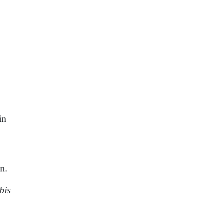
in
n.
bis