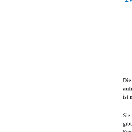
Die
auf
ist
Sie 
gib
Sta