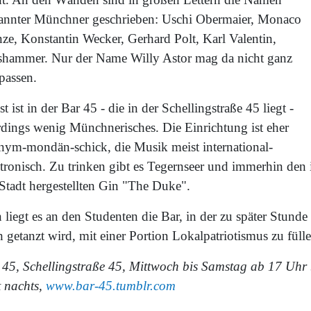
annter Münchner geschrieben: Uschi Obermaier, Monaco
nze, Konstantin Wecker, Gerhard Polt, Karl Valentin,
hammer. Nur der Name Willy Astor mag da nicht ganz
passen.
t ist in der Bar 45 - die in der Schellingstraße 45 liegt -
erdings wenig Münchnerisches. Die Einrichtung ist eher
nym-mondän-schick, die Musik meist international-
ktronisch. Zu trinken gibt es Tegernseer und immerhin den 
 Stadt hergestellten Gin "The Duke".
liegt es an den Studenten die Bar, in der zu später Stunde
 getanzt wird, mit einer Portion Lokalpatriotismus zu fülle
 45, Schellingstraße 45, Mittwoch bis Samstag ab 17 Uhr 
t nachts,
www.bar-45.tumblr.com