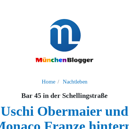
Home
Nachtleben
Bar 45 in der Schellingstraße
Uschi Obermaier und
onaco Franze hinte