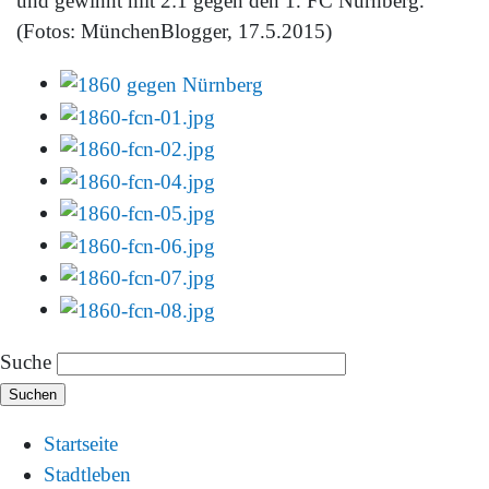
und gewinnt mit 2:1 gegen den 1. FC Nürnberg.
(Fotos: MünchenBlogger, 17.5.2015)
Suche
Startseite
Stadtleben